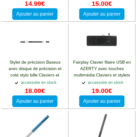
14.99€
15.00€
Ajouter au panier
Ajouter au panier
Stylet de précision Baseus
Fairplay Clavier filaire USB en
avec disque de précision et
AZERTY avec touches
coté stylo bille:Claviers et
multimédia:Claviers et stylets
stylets Acer Liquid Z110
Acer Liquid Z110
accessoire en stock
accessoire en stock
18.00€
19.00€
Ajouter au panier
Ajouter au panier