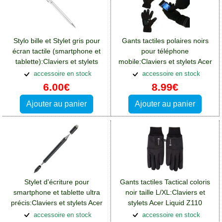
Stylo bille et Stylet gris pour
Gants tactiles polaires noirs
écran tactile (smartphone et
pour téléphone
tablette):Claviers et stylets
mobile:Claviers et stylets Acer
Acer Liquid Z110
Liquid Z110
accessoire en stock
accessoire en stock
6.00€
8.99€
Ajouter au panier
Ajouter au panier
Stylet d'écriture pour
Gants tactiles Tactical coloris
smartphone et tablette ultra
noir taille L/XL:Claviers et
précis:Claviers et stylets Acer
stylets Acer Liquid Z110
Liquid Z110
accessoire en stock
accessoire en stock