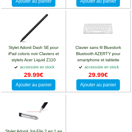
Ajouter au panier
Ajouter au panier
Stylet Adonit Dash SE pour
Clavier sans fil Bluestork
iPad coloris noir:Claviers et
Bluetooth AZERTY pour
stylets Acer Liquid Z110
smartphone et tablette
Apple:Claviers et stylets Acer
accessoire en stock
accessoire en stock
Liquid Z110
29.99€
29.99€
Ajouter au panier
Ajouter au panier
Stylet Adonit Jot-Flip 2 en 1 en