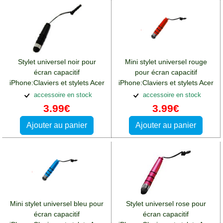
Stylet universel noir pour
Mini stylet universel rouge
écran capacitif
pour écran capacitif
iPhone:Claviers et stylets Acer
iPhone:Claviers et stylets Acer
Liquid Z110
Liquid Z110
accessoire en stock
accessoire en stock
3.99€
3.99€
Ajouter au panier
Ajouter au panier
Mini stylet universel bleu pour
Stylet universel rose pour
écran capacitif
écran capacitif