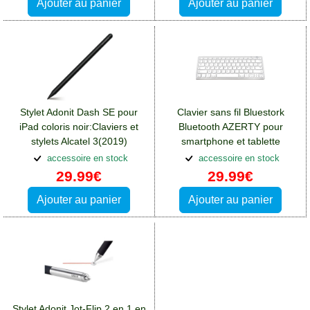
Ajouter au panier
Ajouter au panier
Stylet Adonit Dash SE pour
Clavier sans fil Bluestork
iPad coloris noir:Claviers et
Bluetooth AZERTY pour
stylets Alcatel 3(2019)
smartphone et tablette
Apple:Claviers et stylets
accessoire en stock
accessoire en stock
Alcatel 3(2019)
29.99€
29.99€
Ajouter au panier
Ajouter au panier
Stylet Adonit Jot-Flip 2 en 1 en