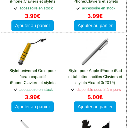
iPhone:Claviers et stylets
iPhone:Claviers et stylets
Alcatel 3(2019)
Alcatel 3(2019)
accessoire en stock
accessoire en stock
3.99€
3.99€
Ajouter au panier
Ajouter au panier
Stylet universel Gold pour
Stylet pour Apple iPhone iPad
écran capacitif
et tablettes tactiles:Claviers et
iPhone:Claviers et stylets
stylets Alcatel 3(2019)
Alcatel 3(2019)
accessoire en stock
disponible sous 3 à 5 jours
3.99€
5.00€
Ajouter au panier
Ajouter au panier