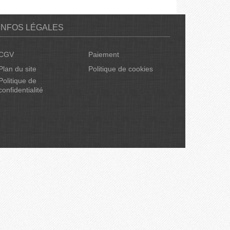
INFOS LÉGALES
CGV
Paiement
Plan du site
Politique de cookies
Politique de
confidentialité