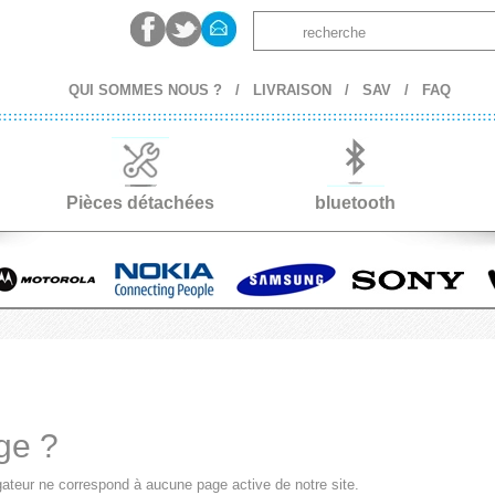
QUI SOMMES NOUS ?
/
LIVRAISON
/
SAV
/
FAQ
Pièces détachées
bluetooth
ge ?
gateur ne correspond à aucune page active de notre site.