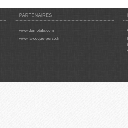
PARTENAIRES
www.dumobile.com
www.la-coque-perso.fr