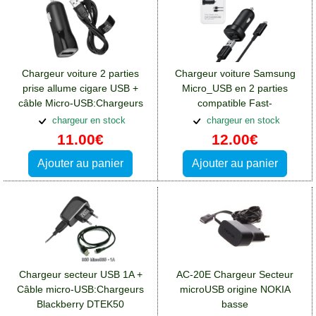
Chargeur voiture 2 parties
Chargeur voiture Samsung
prise allume cigare USB +
Micro_USB en 2 parties
câble Micro-USB:Chargeurs
compatible Fast-
Blackberry DTEK50
Charge:Chargeurs Blackberry
chargeur en stock
chargeur en stock
DTEK50
11.00€
12.00€
Ajouter au panier
Ajouter au panier
Chargeur secteur USB 1A +
AC-20E Chargeur Secteur
Câble micro-USB:Chargeurs
microUSB origine NOKIA
Blackberry DTEK50
basse