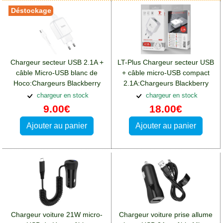
Déstockage
Chargeur secteur USB 2.1A +
LT-Plus Chargeur secteur USB
câble Micro-USB blanc de
+ câble micro-USB compact
Hoco:Chargeurs Blackberry
2.1A:Chargeurs Blackberry
DTEK50
DTEK50
chargeur en stock
chargeur en stock
9.00€
18.00€
Ajouter au panier
Ajouter au panier
Chargeur voiture 21W micro-
Chargeur voiture prise allume