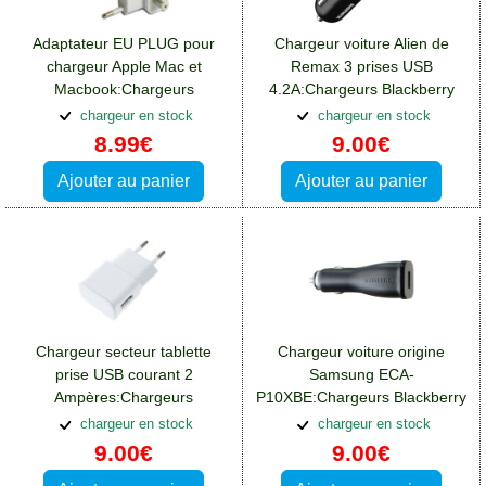
Adaptateur EU PLUG pour
Chargeur voiture Alien de
chargeur Apple Mac et
Remax 3 prises USB
Macbook:Chargeurs
4.2A:Chargeurs Blackberry
Blackberry DTEK50
DTEK50
chargeur en stock
chargeur en stock
8.99€
9.00€
Ajouter au panier
Ajouter au panier
Chargeur secteur tablette
Chargeur voiture origine
prise USB courant 2
Samsung ECA-
Ampères:Chargeurs
P10XBE:Chargeurs Blackberry
Blackberry DTEK50
DTEK50
chargeur en stock
chargeur en stock
9.00€
9.00€