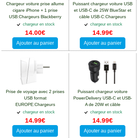
Chargeur voiture prise allume
Puissant chargeur voiture USB
cigare iPhone + 1 prise
et USB-C de 25W BlueStar et
USB:Chargeurs Blackberry
câble USB-C:Chargeurs
DTEK50
Blackberry DTEK50
chargeur en stock
chargeur en stock
14.00€
14.99€
Ajouter au panier
Ajouter au panier
Prise de voyage avec 2 prises
Puissant chargeur voiture
USB format
PowerDelivery USB-C et USB-
EUROPE:Chargeurs
A de 20W et câble
Blackberry DTEK50
Lightning:Chargeurs
chargeur en stock
chargeur en stock
Blackberry DTEK50
14.99€
14.99€
Ajouter au panier
Ajouter au panier