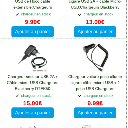
USB de Hoco câble
cigare USB 2A + câble Micro-
extensible:Chargeurs
USB:Chargeurs Blackberry
Blackberry DTEK50
DTEK50
chargeur en stock
chargeur en stock
9.99€
13.00€
Ajouter au panier
Ajouter au panier
Chargeur secteur USB 2A +
Chargeur voiture prise allume
Câble micro-USB:Chargeurs
cigare câble micro-USB + 1
Blackberry DTEK50
prise USB:Chargeurs
Blackberry DTEK50
chargeur en stock
chargeur en stock
15.00€
9.99€
Ajouter au panier
Ajouter au panier