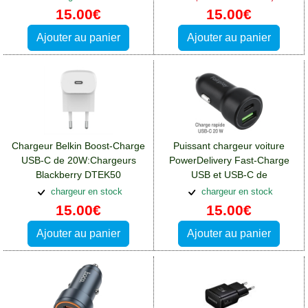
DTEK50
DTEK50
15.00€
15.00€
Ajouter au panier
Ajouter au panier
Chargeur Belkin Boost-Charge
Puissant chargeur voiture
USB-C de 20W:Chargeurs
PowerDelivery Fast-Charge
Blackberry DTEK50
USB et USB-C de
20W:Chargeurs Blackberry
chargeur en stock
chargeur en stock
DTEK50
15.00€
15.00€
Ajouter au panier
Ajouter au panier