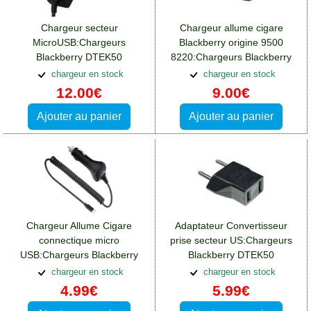
Chargeur secteur
Chargeur allume cigare
MicroUSB:Chargeurs
Blackberry origine 9500
Blackberry DTEK50
8220:Chargeurs Blackberry
DTEK50
chargeur en stock
chargeur en stock
12.00€
9.00€
Ajouter au panier
Ajouter au panier
Chargeur Allume Cigare
Adaptateur Convertisseur
connectique micro
prise secteur US:Chargeurs
USB:Chargeurs Blackberry
Blackberry DTEK50
DTEK50
chargeur en stock
chargeur en stock
4.99€
5.99€