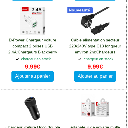
Nouveauté
D-Power Chargeur voiture
Câble alimentation secteur
compact 2 prises USB
220/240V type C13 longueur
2.4A:Chargeurs Blackberry
environ 2m:Chargeurs
DTEK50
Blackberry DTEK50
chargeur en stock
chargeur en stock
9.99€
9.99€
Ajouter au panier
Ajouter au panier
Chargeur voiture Hoco double
Adapateur de voyage multi-