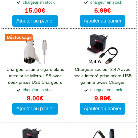
consommation:Chargeurs
chargeur en stock
chargeur en stock
Blackberry DTEK50
15.00€
6.99€
Ajouter au panier
Ajouter au panier
Déstockage
Chargeur allume cigare blanc
Chargeur secteur 2,4 A avec
avec prise Micro-USB avec
socle intégré prise micro-USB
deux prises USB:Chargeurs
gamme Swiss Charger
Blackberry DTEK50
SCH20022:Chargeurs
chargeur en stock
chargeur en stock
Blackberry DTEK50
8.00€
9.99€
Ajouter au panier
Ajouter au panier