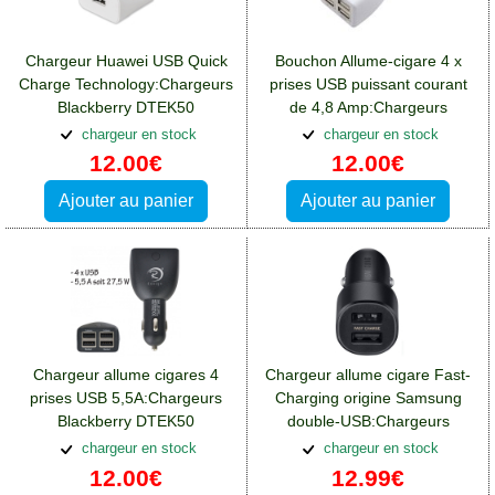
Chargeur Huawei USB Quick
Bouchon Allume-cigare 4 x
Charge Technology:Chargeurs
prises USB puissant courant
Blackberry DTEK50
de 4,8 Amp:Chargeurs
Blackberry DTEK50
chargeur en stock
chargeur en stock
12.00€
12.00€
Ajouter au panier
Ajouter au panier
Chargeur allume cigares 4
Chargeur allume cigare Fast-
prises USB 5,5A:Chargeurs
Charging origine Samsung
Blackberry DTEK50
double-USB:Chargeurs
Blackberry DTEK50
chargeur en stock
chargeur en stock
12.00€
12.99€