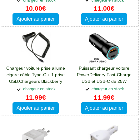
chargeur en stock
chargeur en stock
10.00€
11.00€
Ajouter au panier
Ajouter au panier
Chargeur voiture prise allume
Puissant chargeur voiture
cigare câble Type-C + 1 prise
PowerDelivery Fast-Charge
USB:Chargeurs Blackberry
USB et USB-C de 25W
DTEK50
BlueStar:Chargeurs
chargeur en stock
chargeur en stock
Blackberry DTEK50
11.99€
11.99€
Ajouter au panier
Ajouter au panier