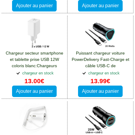
Ajouter au panier
Ajouter au panier
Chargeur secteur smartphone
Puissant chargeur voiture
et tablette prise USB 12W
PowerDelivery Fast-Charge et
coloris blanc:Chargeurs
câble USB-C de
Blackberry DTEK50
20W:Chargeurs Blackberry
chargeur en stock
chargeur en stock
DTEK50
13.00€
13.99€
Ajouter au panier
Ajouter au panier