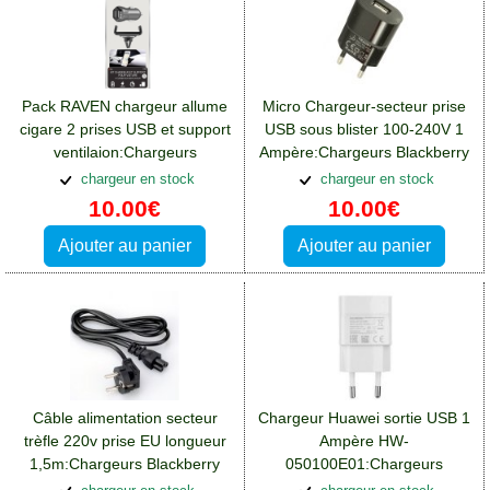
Pack RAVEN chargeur allume
Micro Chargeur-secteur prise
cigare 2 prises USB et support
USB sous blister 100-240V 1
ventilaion:Chargeurs
Ampère:Chargeurs Blackberry
Blackberry DTEK50
DTEK50
chargeur en stock
chargeur en stock
10.00€
10.00€
Ajouter au panier
Ajouter au panier
Câble alimentation secteur
Chargeur Huawei sortie USB 1
trèfle 220v prise EU longueur
Ampère HW-
1,5m:Chargeurs Blackberry
050100E01:Chargeurs
DTEK50
Blackberry DTEK50