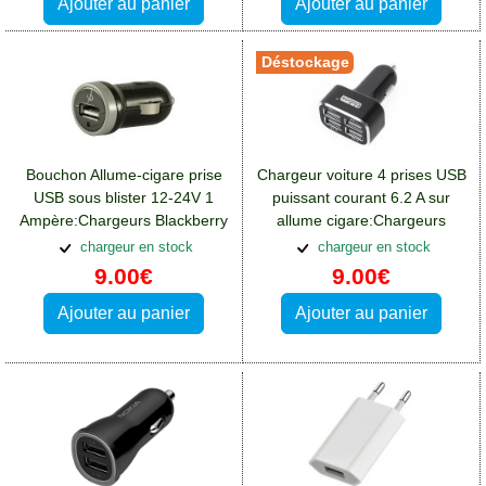
Ajouter au panier
Ajouter au panier
Déstockage
Bouchon Allume-cigare prise
Chargeur voiture 4 prises USB
USB sous blister 12-24V 1
puissant courant 6.2 A sur
Ampère:Chargeurs Blackberry
allume cigare:Chargeurs
DTEK50
Blackberry DTEK50
chargeur en stock
chargeur en stock
9.00€
9.00€
Ajouter au panier
Ajouter au panier