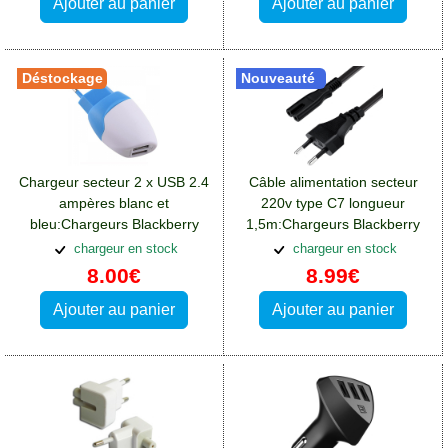
Ajouter au panier
Ajouter au panier
Déstockage
Nouveauté
Chargeur secteur 2 x USB 2.4
Câble alimentation secteur
ampères blanc et
220v type C7 longueur
bleu:Chargeurs Blackberry
1,5m:Chargeurs Blackberry
DTEK50
DTEK50
chargeur en stock
chargeur en stock
8.00€
8.99€
Ajouter au panier
Ajouter au panier