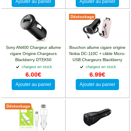
Ajouter au panier
Ajouter au panier
Déstockage
Sony AN400 Chargeur allume
Bouchon allume cigare origine
cigare Origine:Chargeurs
Nokia DC-110C + câble Micro-
Blackberry DTEK50
USB:Chargeurs Blackberry
DTEK50
chargeur en stock
chargeur en stock
6.00€
6.99€
Ajouter au panier
Ajouter au panier
Déstockage