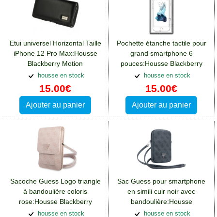
Etui universel Horizontal Taille
Pochette étanche tactile pour
iPhone 12 Pro Max:Housse
grand smartphone 6
Blackberry Motion
pouces:Housse Blackberry
Motion
housse en stock
housse en stock
15.00€
15.00€
Ajouter au panier
Ajouter au panier
Sacoche Guess Logo triangle
Sac Guess pour smartphone
à bandoulière coloris
en simili cuir noir avec
rose:Housse Blackberry
bandoulière:Housse
Motion
Blackberry Motion
housse en stock
housse en stock