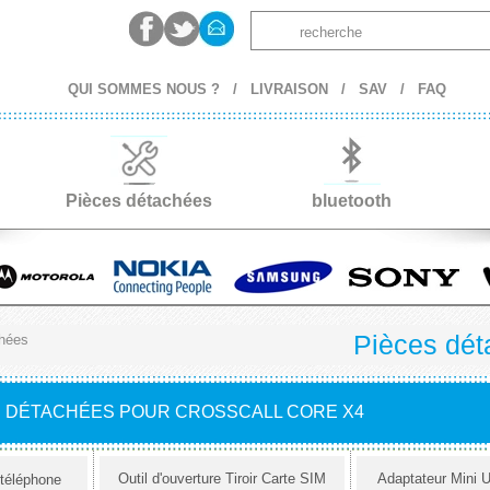
QUI SOMMES NOUS ?
/
LIVRAISON
/
SAV
/
FAQ
Pièces détachées
bluetooth
Pièces dét
hées
S DÉTACHÉES POUR CROSSCALL CORE X4
Outil d'ouverture Tiroir Carte SIM
Adaptateur Mini 
 téléphone