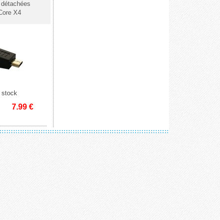
 détachées
Core X4
 stock
7.99
€