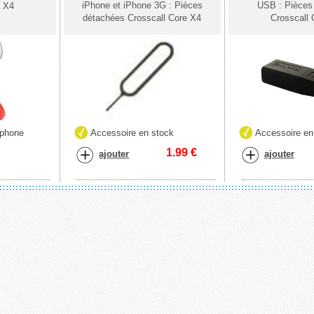
iPhone et iPhone 3G : Pièces
USB : Pièces
e X4
détachées Crosscall Core X4
Crosscall 
éphone
Accessoire en stock
Accessoire en
1.99
€
ajouter
ajouter