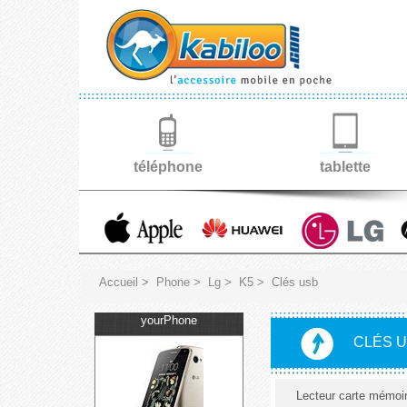
téléphone
tablette
Accueil
>
Phone
>
Lg
>
K5
>
Clés usb
yourPhone
CLÉS U
Lecteur carte mémoi