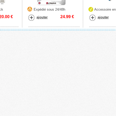
ck
Expédié sous 24/48h
Accessoire en
20.00
€
24.99
€
ajouter
ajouter