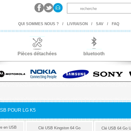
QUI SOMMES NOUS ?
/
LIVRAISON
/
SAV
/
FAQ
Pièces détachées
bluetooth
SB POUR LG K5
re en USB
Clé USB Kingston 64 Go
Clé USB 64 Go 