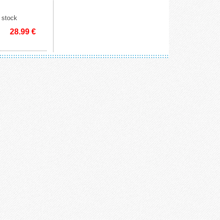
 stock
28.99
€