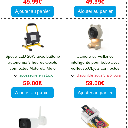
49.99€
49.99€
Ajouter au panier
Ajouter au panier
Spot à LED 20W avec batterie
Caméra surveillance
autonomie 3 heures:Objets
intelligente pour bébé avec
connectés Motorola Moto
veilleuse:Objets connectés
E32S
Motorola Moto E32S
accessoire en stock
disponible sous 3 à 5 jours
59.00€
59.00€
Ajouter au panier
Ajouter au panier