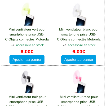
Mini ventilateur vert pour
Mini ventilateur blanc pour
smartphone prise USB-
smartphone prise USB-
C:Objets connectés Motorola
C:Objets connectés Motorola
Moto E32S
Moto E32S
accessoire en stock
accessoire en stock
6.00€
6.00€
Ajouter au panier
Ajouter au panier
Mini ventilateur noir pour
Mini ventilateur rose pour
smartphone prise USB-
smartphone prise USB-