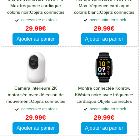
Max fréquence cardiaque
Max fréquence cardiaque
coloris noir:Objets connectés
coloris blanc:Objets connectés
Motorola Moto E32S
Motorola Moto E32S
accessoire en stock
accessoire en stock
29.99€
29.99€
Ajouter au panier
Ajouter au panier
Caméra intérieure 2K
Montre connectée Konrow
motorisée avec détection de
KWatch noire avec fréquence
mouvement:Objets connectés
cardiaque:Objets connectés
Motorola Moto E32S
Motorola Moto E32S
accessoire en stock
accessoire en stock
29.99€
29.99€
Ajouter au panier
Ajouter au panier