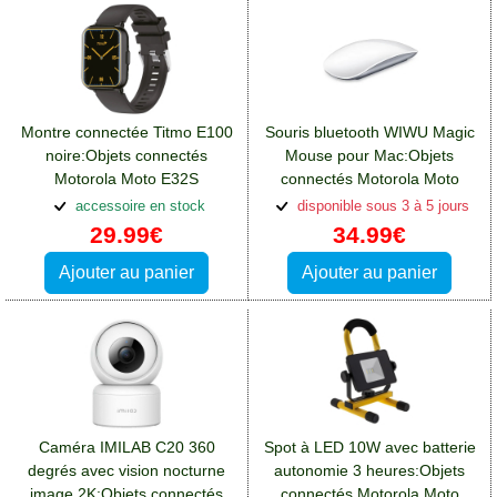
Montre connectée Titmo E100
Souris bluetooth WIWU Magic
noire:Objets connectés
Mouse pour Mac:Objets
Motorola Moto E32S
connectés Motorola Moto
E32S
accessoire en stock
disponible sous 3 à 5 jours
29.99€
34.99€
Ajouter au panier
Ajouter au panier
Caméra IMILAB C20 360
Spot à LED 10W avec batterie
degrés avec vision nocturne
autonomie 3 heures:Objets
image 2K:Objets connectés
connectés Motorola Moto