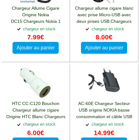
Chargeur Allume Cigare
Chargeur allume cigare blanc
Origine Nokia
avec prise Micro-USB avec
DC15:Chargeurs Nokia 1
deux prises USB:Chargeurs
Nokia 1
chargeur en stock
chargeur en stock
7.99€
8.00€
Ajouter au panier
Ajouter au panier
HTC CC-C120 Bouchon
AC-60E Chargeur Secteur
Chargeur allume cigare
USB origine NOKIA basse
Origine HTC Blanc:Chargeurs
consommation et câble USB
Nokia 1
MicroUSB:Chargeurs Nokia 1
chargeur en stock
chargeur en stock
6.00€
14.99€