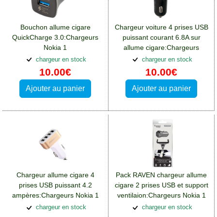
Bouchon allume cigare
Chargeur voiture 4 prises USB
QuickCharge 3.0:Chargeurs
puissant courant 6.8A sur
Nokia 1
allume cigare:Chargeurs
Nokia 1
chargeur en stock
chargeur en stock
10.00€
10.00€
Ajouter au panier
Ajouter au panier
Chargeur allume cigare 4
Pack RAVEN chargeur allume
prises USB puissant 4.2
cigare 2 prises USB et support
ampères:Chargeurs Nokia 1
ventilaion:Chargeurs Nokia 1
chargeur en stock
chargeur en stock