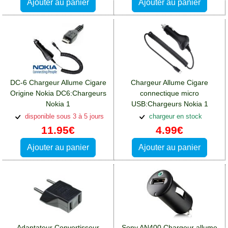
Ajouter au panier
Ajouter au panier
DC-6 Chargeur Allume Cigare
Chargeur Allume Cigare
Origine Nokia DC6:Chargeurs
connectique micro
Nokia 1
USB:Chargeurs Nokia 1
disponible sous 3 à 5 jours
chargeur en stock
11.95€
4.99€
Ajouter au panier
Ajouter au panier
Adaptateur Convertisseur
Sony AN400 Chargeur allume