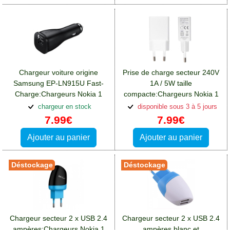
Chargeur voiture origine
Prise de charge secteur 240V
Samsung EP-LN915U Fast-
1A / 5W taille
Charge:Chargeurs Nokia 1
compacte:Chargeurs Nokia 1
chargeur en stock
disponible sous 3 à 5 jours
7.99€
7.99€
Ajouter au panier
Ajouter au panier
Déstockage
Déstockage
Chargeur secteur 2 x USB 2.4
Chargeur secteur 2 x USB 2.4
ampères:Chargeurs Nokia 1
ampères blanc et