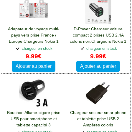
Adapateur de voyage multi-
D-Power Chargeur voiture
pays vers prise France /
compact 2 prises USB 2.4A
Europe:Chargeurs Nokia 1
coloris noir:Chargeurs Nokia 1
chargeur en stock
chargeur en stock
9.99€
9.99€
Ajouter au panier
Ajouter au panier
Bouchon Allume-cigare prise
Chargeur secteur smartphone
USB pour smartphone et
et tablette prise USB 2
tablette capacité 3
Ampères coloris
Ampères:Chargeurs Nokia 1
noir:Chargeurs Nokia 1