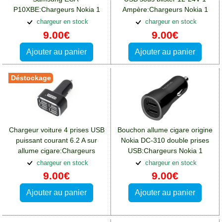
P10XBE:Chargeurs Nokia 1
Ampère:Chargeurs Nokia 1
chargeur en stock
chargeur en stock
9.00€
9.00€
Ajouter au panier
Ajouter au panier
Déstockage
Chargeur voiture 4 prises USB
Bouchon allume cigare origine
puissant courant 6.2 A sur
Nokia DC-310 double prises
allume cigare:Chargeurs
USB:Chargeurs Nokia 1
Nokia 1
chargeur en stock
chargeur en stock
9.00€
9.00€
Ajouter au panier
Ajouter au panier