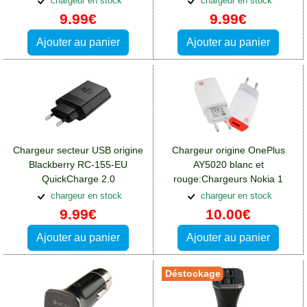
chargeur en stock
chargeur en stock
9.99€
9.99€
Ajouter au panier
Ajouter au panier
Chargeur secteur USB origine
Chargeur origine OnePlus
Blackberry RC-155-EU
AY5020 blanc et
QuickCharge 2.0
rouge:Chargeurs Nokia 1
13,5W:Chargeurs Nokia 1
chargeur en stock
chargeur en stock
9.99€
10.00€
Ajouter au panier
Ajouter au panier
Déstockage