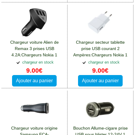
Chargeur voiture Alien de
Chargeur secteur tablette
Remax 3 prises USB
prise USB courant 2
4.2A:Chargeurs Nokia 1
Ampères:Chargeurs Nokia 1
chargeur en stock
chargeur en stock
9.00€
9.00€
Ajouter au panier
Ajouter au panier
Chargeur voiture origine
Bouchon Allume-cigare prise
Samsung ECA-
USB sous blister 12-24V 1