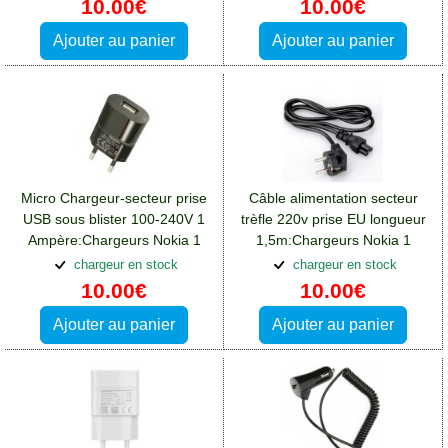
10.00€
10.00€
Ajouter au panier
Ajouter au panier
Micro Chargeur-secteur prise
Câble alimentation secteur
USB sous blister 100-240V 1
trèfle 220v prise EU longueur
Ampère:Chargeurs Nokia 1
1,5m:Chargeurs Nokia 1
chargeur en stock
chargeur en stock
10.00€
10.00€
Ajouter au panier
Ajouter au panier