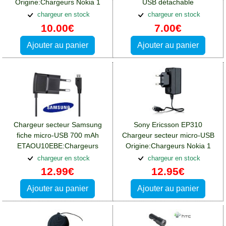
Origine:Chargeurs Nokia 1
USB détachable
AN401:Chargeurs Nokia 1
chargeur en stock
chargeur en stock
10.00€
7.00€
Ajouter au panier
Ajouter au panier
Chargeur secteur Samsung
Sony Ericsson EP310
fiche micro-USB 700 mAh
Chargeur secteur micro-USB
ETAOU10EBE:Chargeurs
Origine:Chargeurs Nokia 1
Nokia 1
chargeur en stock
chargeur en stock
12.99€
12.95€
Ajouter au panier
Ajouter au panier