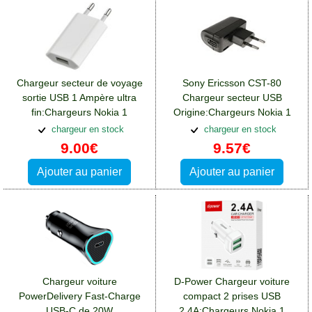
Chargeur secteur de voyage
Sony Ericsson CST-80
sortie USB 1 Ampère ultra
Chargeur secteur USB
fin:Chargeurs Nokia 1
Origine:Chargeurs Nokia 1
chargeur en stock
chargeur en stock
9.00€
9.57€
Ajouter au panier
Ajouter au panier
Chargeur voiture
D-Power Chargeur voiture
PowerDelivery Fast-Charge
compact 2 prises USB
USB-C de 20W
2.4A:Chargeurs Nokia 1