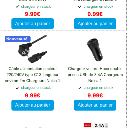
BlueStar:Chargeurs Nokia 1
chargeur en stock
chargeur en stock
9.99€
9.99€
Ajouter au panier
Ajouter au panier
Nouveauté
Câble alimentation secteur
Chargeur voiture Hoco double
220/240V type C13 longueur
prises USb de 3,4A:Chargeurs
environ 2m:Chargeurs Nokia 1
Nokia 1
chargeur en stock
chargeur en stock
9.99€
9.99€
Ajouter au panier
Ajouter au panier