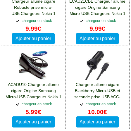
Chargeur allume cigare
ECAU21CBE Chargeur allume
Robuste prise micro-
cigare Origine Samsung
USB:Chargeurs Nokia 1
Micro-USB:Chargeurs Nokia 1
chargeur en stock
chargeur en stock
9.99€
9.99€
Ajouter au panier
Ajouter au panier
ACADU10 Chargeur allume
Chargeur allume cigare
cigare Origine Samsung
Blackberry Micro-USB et
Micro-USB:Chargeurs Nokia 1
seconde prise USB ACC-
48181-201:Chargeurs Nokia 1
chargeur en stock
chargeur en stock
5.99€
10.00€
Ajouter au panier
Ajouter au panier