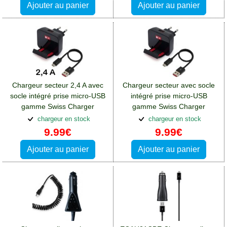
Ajouter au panier
Ajouter au panier
Chargeur secteur 2,4 A avec
Chargeur secteur avec socle
socle intégré prise micro-USB
intégré prise micro-USB
gamme Swiss Charger
gamme Swiss Charger
SCH20022:Chargeurs Nokia 1
SCH20012:Chargeurs Nokia 1
chargeur en stock
chargeur en stock
9.99€
9.99€
Ajouter au panier
Ajouter au panier