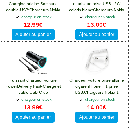
Charging origine Samsung
et tablette prise USB 12W
double-USB:Chargeurs Nokia
coloris blanc:Chargeurs Nokia
1
1
chargeur en stock
chargeur en stock
12.99€
13.00€
Ajouter au panier
Ajouter au panier
Puissant chargeur voiture
Chargeur voiture prise allume
PowerDelivery Fast-Charge et
cigare iPhone + 1 prise
câble USB-C de
USB:Chargeurs Nokia 1
20W:Chargeurs Nokia 1
chargeur en stock
chargeur en stock
13.99€
14.00€
Ajouter au panier
Ajouter au panier