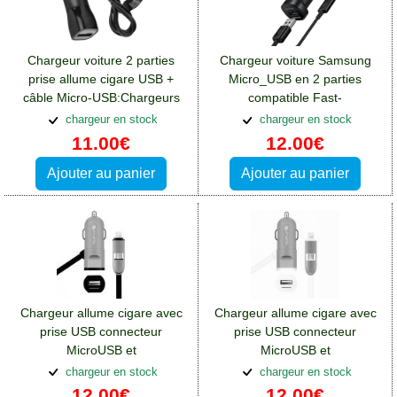
Chargeur voiture 2 parties
Chargeur voiture Samsung
prise allume cigare USB +
Micro_USB en 2 parties
câble Micro-USB:Chargeurs
compatible Fast-
Nokia 1
Charge:Chargeurs Nokia 1
chargeur en stock
chargeur en stock
11.00€
12.00€
Ajouter au panier
Ajouter au panier
Chargeur allume cigare avec
Chargeur allume cigare avec
prise USB connecteur
prise USB connecteur
MicroUSB et
MicroUSB et
Lightning:Chargeurs Nokia 1
Lightning:Chargeurs Nokia 1
chargeur en stock
chargeur en stock
12.00€
12.00€