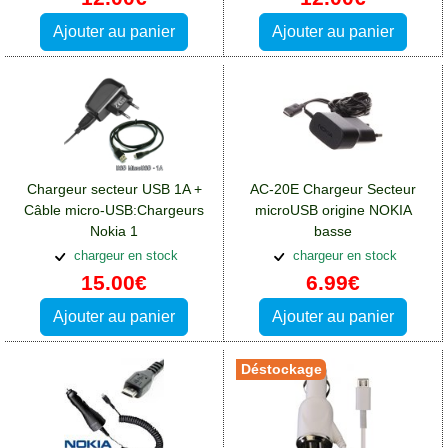
Ajouter au panier
Ajouter au panier
Chargeur secteur USB 1A +
AC-20E Chargeur Secteur
Câble micro-USB:Chargeurs
microUSB origine NOKIA
Nokia 1
basse
consommation:Chargeurs
chargeur en stock
chargeur en stock
Nokia 1
15.00€
6.99€
Ajouter au panier
Ajouter au panier
Déstockage