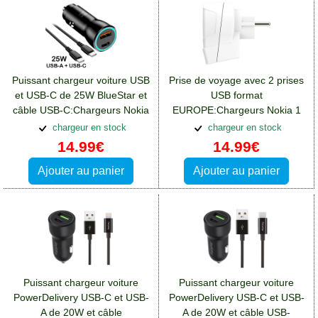
Puissant chargeur voiture USB
Prise de voyage avec 2 prises
et USB-C de 25W BlueStar et
USB format
câble USB-C:Chargeurs Nokia
EUROPE:Chargeurs Nokia 1
1
chargeur en stock
chargeur en stock
14.99€
14.99€
Ajouter au panier
Ajouter au panier
Puissant chargeur voiture
Puissant chargeur voiture
PowerDelivery USB-C et USB-
PowerDelivery USB-C et USB-
A de 20W et câble
A de 20W et câble USB-