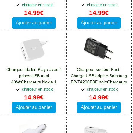
Lightning:Chargeurs Nokia 1
C:Chargeurs Nokia 1
chargeur en stock
chargeur en stock
14.99€
14.99€
Ajouter au panier
Ajouter au panier
Chargeur Belkin Playa avec 4
Chargeur secteur Fast-
prises USB total
Charge USB origine Samsung
40W:Chargeurs Nokia 1
EP-TA200EBE noir:Chargeurs
Nokia 1
chargeur en stock
chargeur en stock
14.99€
14.99€
Ajouter au panier
Ajouter au panier