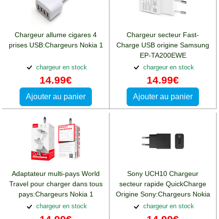
Chargeur allume cigares 4
Chargeur secteur Fast-
prises USB:Chargeurs Nokia 1
Charge USB origine Samsung
EP-TA200EWE
blanc:Chargeurs Nokia 1
chargeur en stock
chargeur en stock
14.99€
14.99€
Ajouter au panier
Ajouter au panier
Adaptateur multi-pays World
Sony UCH10 Chargeur
Travel pour charger dans tous
secteur rapide QuickCharge
pays:Chargeurs Nokia 1
Origine Sony:Chargeurs Nokia
1
chargeur en stock
chargeur en stock