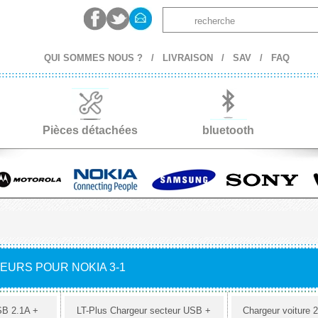
QUI SOMMES NOUS ?
/
LIVRAISON
/
SAV
/
FAQ
Pièces détachées
bluetooth
EURS POUR NOKIA 3-1
SB 2.1A +
LT-Plus Chargeur secteur USB +
Chargeur voiture