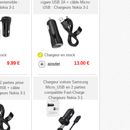
extensible :
cigare USB 2A + câble Micro-
okia 3-1
USB : Chargeurs Nokia 3-1
tock
Chargeur en stock
9.99
€
13.00
€
ajouter
Chargeur voiture Samsung
2 parties prise
Micro_USB en 2 parties
USB + câble
compatible Fast-Charge :
eurs Nokia 3-1
Chargeurs Nokia 3-1