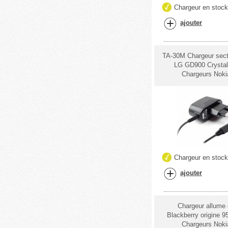
Chargeur en stoc
ajouter
TA-30M Chargeur sect
LG GD900 Crystal
Chargeurs Noki
Chargeur en stoc
ajouter
Chargeur allume 
Blackberry origine 9
Chargeurs Noki