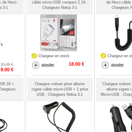
c de Hoco :
câble micro-USB compact 2.1A :
de Hoco câble 
a 3-1
Chargeurs Nokia 3-1
Chargeurs N
k
Chargeur en stock
Chargeur en s
18.00
€
15.00 €
ajouter
ajouter
9.00
€
USB 2A +
Chargeur voiture prise allume
Chargeur voiture 
Chargeurs
cigare câble micro-USB + 1 prise
allume cigare 
USB : Chargeurs Nokia 3-1
Micro-USB : Charg