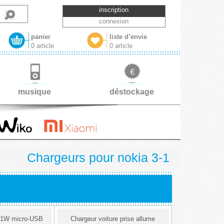
inscription
connexion
panier
liste d’envie
0 article
0 article
musique
déstockage
Chargeurs pour nokia 3-1
 21W micro-USB
Chargeur voiture prise allume