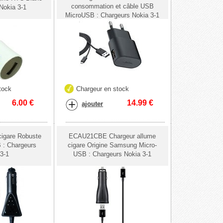
consommation et câble USB
Nokia 3-1
MicroUSB : Chargeurs Nokia 3-1
tock
Chargeur en stock
6.00
€
14.99
€
ajouter
cigare Robuste
ECAU21CBE Chargeur allume
 : Chargeurs
cigare Origine Samsung Micro-
3-1
USB : Chargeurs Nokia 3-1