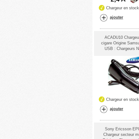
Chargeur en stoc
ajouter
ACADU10 Chargeur
cigare Origine Sams
USB : Chargeurs N
Chargeur en stoc
ajouter
Sony Ericsson EP
Chargeur secteur m