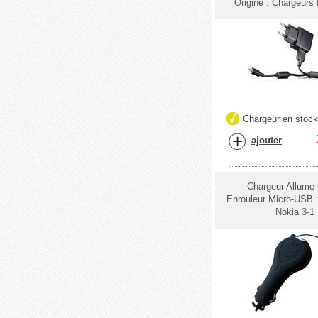
Origine : Chargeurs 
Chargeur en stoc
ajouter
Chargeur Allume 
Enrouleur Micro-USB 
Nokia 3-1