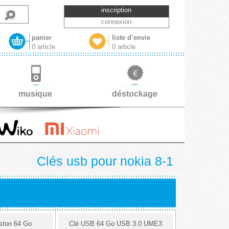
inscription
connexion
panier
liste d’envie
0 article
0 article
musique
déstockage
Clés usb pour nokia 8-1
ston 64 Go
Clé USB 64 Go USB 3.0 UME3