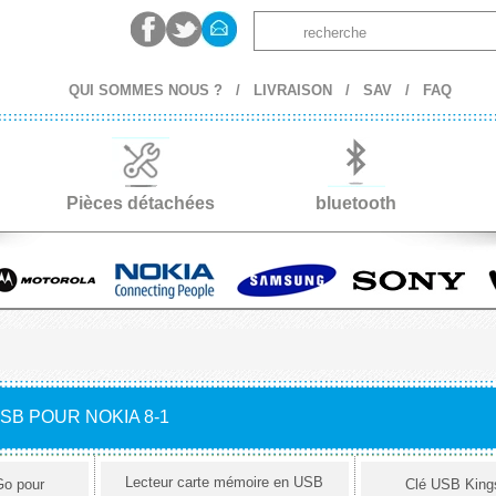
QUI SOMMES NOUS ?
/
LIVRAISON
/
SAV
/
FAQ
Pièces détachées
bluetooth
SB POUR NOKIA 8-1
Lecteur carte mémoire en USB
Go pour
Clé USB King