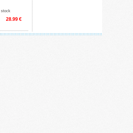
 stock
28.99
€