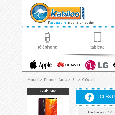
téléphone
tablette
Accueil
>
Phone
>
Nokia
>
8-1
>
Clés usb
yourPhone
CLÉS U
Clé Kingston 128