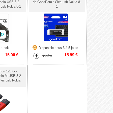
odia USB 3.2
de GoodRam : Clés usb Nokia 8-
usb Nokia 8-1
1
 stock
Disponible sous 3 à 5 jours
15.00
€
15.99
€
ajouter
ston 128 Go
dia-M USB 3.2
lés usb Nokia