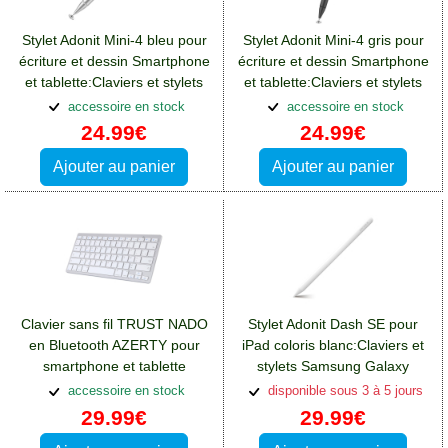
Stylet Adonit Mini-4 bleu pour
Stylet Adonit Mini-4 gris pour
écriture et dessin Smartphone
écriture et dessin Smartphone
et tablette:Claviers et stylets
et tablette:Claviers et stylets
Samsung Galaxy A14(5G)
Samsung Galaxy A14(5G)
accessoire en stock
accessoire en stock
24.99€
24.99€
Ajouter au panier
Ajouter au panier
Clavier sans fil TRUST NADO
Stylet Adonit Dash SE pour
en Bluetooth AZERTY pour
iPad coloris blanc:Claviers et
smartphone et tablette
stylets Samsung Galaxy
Android
A14(5G)
accessoire en stock
disponible sous 3 à 5 jours
29.99€
29.99€