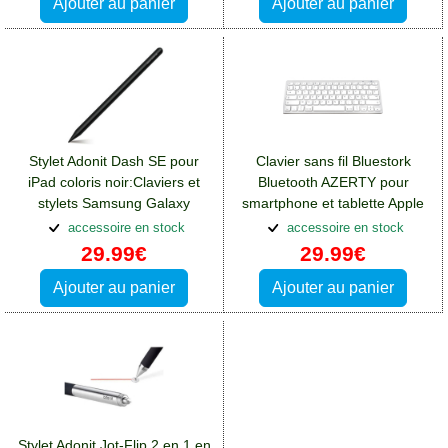
Ajouter au panier
Ajouter au panier
Stylet Adonit Dash SE pour
Clavier sans fil Bluestork
iPad coloris noir:Claviers et
Bluetooth AZERTY pour
stylets Samsung Galaxy
smartphone et tablette Apple
A14(5G)
accessoire en stock
accessoire en stock
29.99€
29.99€
Ajouter au panier
Ajouter au panier
Stylet Adonit Jot-Flip 2 en 1 en