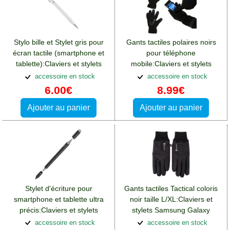
Stylo bille et Stylet gris pour
Gants tactiles polaires noirs
écran tactile (smartphone et
pour téléphone
tablette):Claviers et stylets
mobile:Claviers et stylets
Samsung Galaxy A14(5G)
Samsung Galaxy A14(5G)
accessoire en stock
accessoire en stock
6.00€
8.99€
Ajouter au panier
Ajouter au panier
Stylet d'écriture pour
Gants tactiles Tactical coloris
smartphone et tablette ultra
noir taille L/XL:Claviers et
précis:Claviers et stylets
stylets Samsung Galaxy
Samsung Galaxy A14(5G)
A14(5G)
accessoire en stock
accessoire en stock