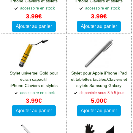
iPhone:Claviers et stylets
iPhone:Claviers et stylets
Samsung Galaxy A14(5G)
Samsung Galaxy A14(5G)
accessoire en stock
accessoire en stock
3.99€
3.99€
Ajouter au panier
Ajouter au panier
Stylet universel Gold pour
Stylet pour Apple iPhone iPad
écran capacitif
et tablettes tactiles:Claviers et
iPhone:Claviers et stylets
stylets Samsung Galaxy
Samsung Galaxy A14(5G)
A14(5G)
accessoire en stock
disponible sous 3 à 5 jours
3.99€
5.00€
Ajouter au panier
Ajouter au panier