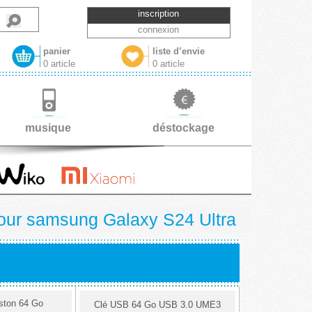
inscription
connexion
panier
liste d’envie
0 article
0 article
musique
déstockage
our samsung Galaxy S24 Ultra
ston 64 Go
Clé USB 64 Go USB 3.0 UME3