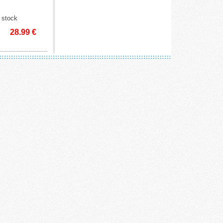
 stock
28.99
€