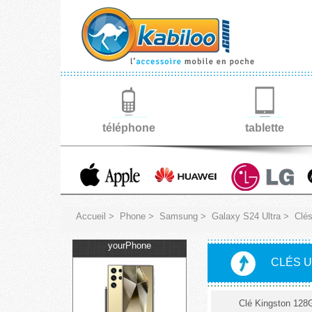
téléphone
tablette
Accueil
>
Phone
>
Samsung
>
Galaxy S24 Ultra
>
Clé
yourPhone
CLÉS 
Clé Kingston 128