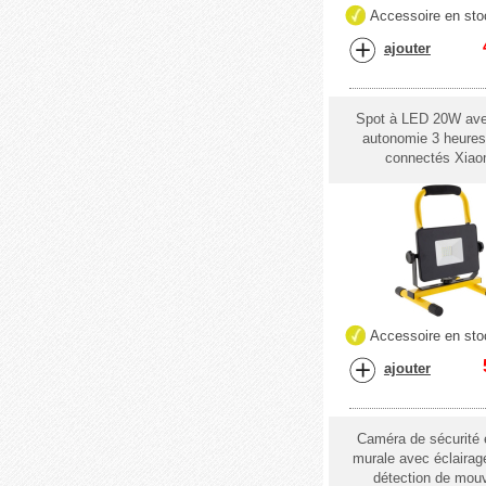
Accessoire en sto
ajouter
Spot à LED 20W avec
autonomie 3 heures
connectés Xiao
Accessoire en sto
ajouter
Caméra de sécurité 
murale avec éclairage
détection de mo