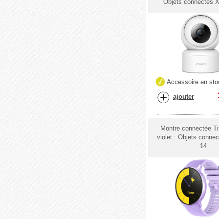
Objets connectés X
Accessoire en sto
ajouter
Montre connectée T
violet : Objets conne
14