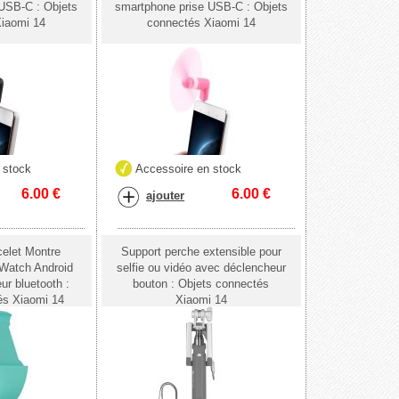
USB-C : Objets
smartphone prise USB-C : Objets
iaomi 14
connectés Xiaomi 14
 stock
Accessoire en stock
6.00
€
6.00
€
ajouter
elet Montre
Support perche extensible pour
Watch Android
selfie ou vidéo avec déclencheur
eur bluetooth :
bouton : Objets connectés
és Xiaomi 14
Xiaomi 14