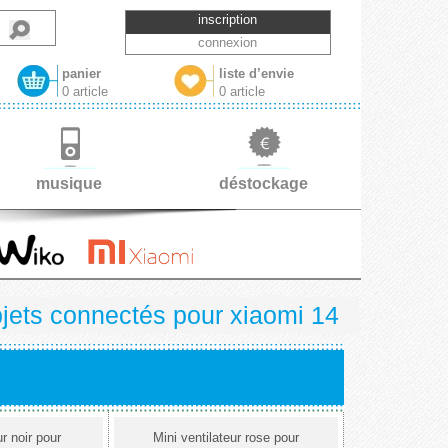
inscription
connexion
panier
liste d’envie
0 article
0 article
musique
déstockage
jets connectés pour xiaomi 14
ur noir pour
Mini ventilateur rose pour