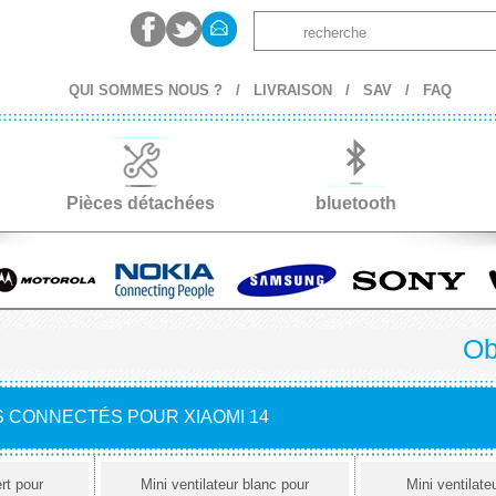
QUI SOMMES NOUS ?
/
LIVRAISON
/
SAV
/
FAQ
Pièces détachées
bluetooth
Ob
 CONNECTÉS POUR XIAOMI 14
ert pour
Mini ventilateur blanc pour
Mini ventilate