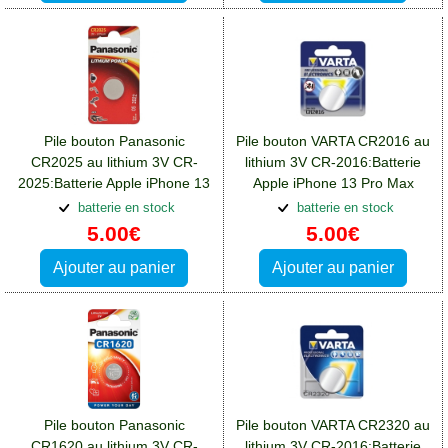
Pile bouton Panasonic
Pile bouton VARTA CR2016 au
CR2025 au lithium 3V CR-
lithium 3V CR-2016:Batterie
2025:Batterie Apple iPhone 13
Apple iPhone 13 Pro Max
Pro Max
batterie en stock
batterie en stock
5.00€
5.00€
Ajouter au panier
Ajouter au panier
Pile bouton Panasonic
Pile bouton VARTA CR2320 au
CR1620 au lithium 3V CR-
lithium 3V CR-2016:Batterie