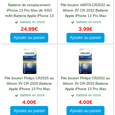
Batterie de remplacement
Pile bouton VARTA CR2032 au
iPhone 13 Pro Max de 4352
lithium 3V CR-2032:Batterie
mAh:Batterie Apple iPhone 13
Apple iPhone 13 Pro Max
Pro Max
batterie en stock
batterie en stock
24.99€
3.99€
Ajouter au panier
Ajouter au panier
Pile bouton Philips CR2025 au
Pile bouton Philips CR2032 au
lithium 3V CR-2025:Batterie
lithium 3V CR-2032:Batterie
Apple iPhone 13 Pro Max
Apple iPhone 13 Pro Max
batterie en stock
batterie en stock
4.00€
4.00€
Ajouter au panier
Ajouter au panier