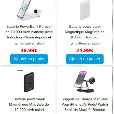
Batterie PowerBank Forever
Batterie powerbank
de 10.000 mAh blanche avec
Magnétique MagSafe de
Induction iPhone Airpods et
10.000 mAh colori
Watch
Blanc:Batterie Apple iPhone
batterie en stock
batterie en stock
13 Pro Max
49.99€
24.99€
Ajouter au panier
Ajouter au panier
Batterie powerbank
Support de Charge MagSafe
Magnétique MagSafe de
Pour iPhone /AirPods/ Watch
10.000 mAh colori
3en1 de MaxLife:Batterie