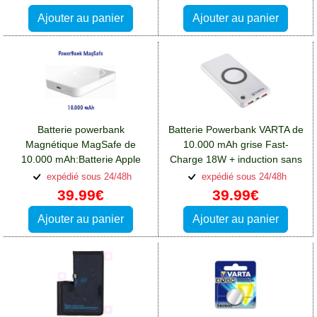
Ajouter au panier
Ajouter au panier
Batterie powerbank
Batterie Powerbank VARTA de
Magnétique MagSafe de
10.000 mAh grise Fast-
10.000 mAh:Batterie Apple
Charge 18W + induction sans
iPhone 13 Pro Max
fil:Batterie Apple iPhone 13
expédié sous 24/48h
expédié sous 24/48h
Pro Max
39.99€
39.99€
Ajouter au panier
Ajouter au panier