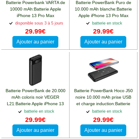
Batterie Powerbank VARTA de
Batterie PowerBank Puro de
10000 mAh:Batterie Apple
10.000 mAh blanche:Batterie
iPhone 13 Pro Max
Apple iPhone 13 Pro Max
disponible sous 3 à 5 jours
batterie en stock
29.99€
29.99€
Ajouter au panier
Ajouter au panier
Batterie PowerBank de 20.000
Batterie PowerBank Hoco J50
mAh coloris noir VEGER
noire 10.000 mAh prise USB
L21:Batterie Apple iPhone 13
et charge induction:Batterie
Pro Max
Apple iPhone 13 Pro Max
batterie en stock
batterie en stock
29.99€
29.99€
Ajouter au panier
Ajouter au panier