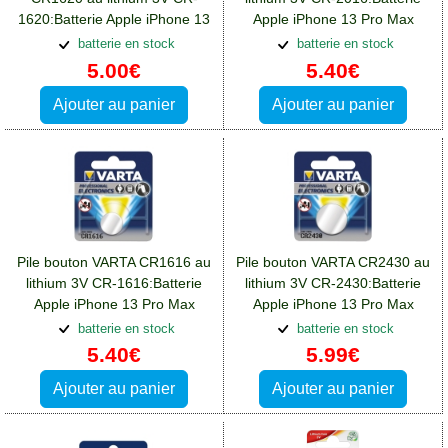
1620:Batterie Apple iPhone 13
Apple iPhone 13 Pro Max
Pro Max
batterie en stock
batterie en stock
5.00€
5.40€
Ajouter au panier
Ajouter au panier
Pile bouton VARTA CR1616 au
Pile bouton VARTA CR2430 au
lithium 3V CR-1616:Batterie
lithium 3V CR-2430:Batterie
Apple iPhone 13 Pro Max
Apple iPhone 13 Pro Max
batterie en stock
batterie en stock
5.40€
5.99€
Ajouter au panier
Ajouter au panier