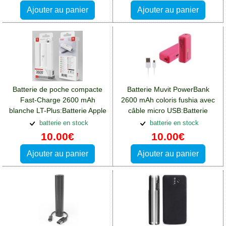
Ajouter au panier
Ajouter au panier
Batterie de poche compacte
Batterie Muvit PowerBank
Fast-Charge 2600 mAh
2600 mAh coloris fushia avec
blanche LT-Plus:Batterie Apple
câble micro USB:Batterie
iPhone 13 Pro Max
Apple iPhone 13 Pro Max
batterie en stock
batterie en stock
10.00€
10.00€
Ajouter au panier
Ajouter au panier