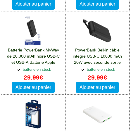
Ajouter au panier
Ajouter au panier
Batterie PowerBank MyWay
PowerBank Belkin câble
de 20.000 mAh noire USB-C
intégré USB-C 10000 mAh
et USB-A:Batterie Apple
20W avec seconde sortie
iPhone 13 Pro Max
USB-C:Batterie Apple iPhone
batterie en stock
batterie en stock
13 Pro Max
29.99€
29.99€
Ajouter au panier
Ajouter au panier