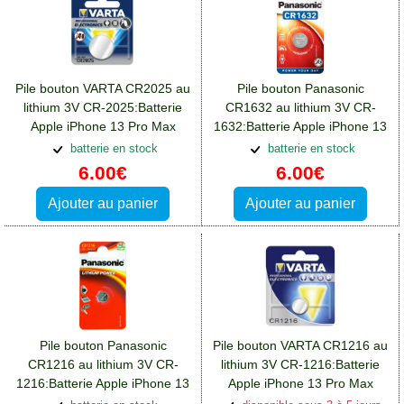
Pile bouton VARTA CR2025 au
Pile bouton Panasonic
lithium 3V CR-2025:Batterie
CR1632 au lithium 3V CR-
Apple iPhone 13 Pro Max
1632:Batterie Apple iPhone 13
Pro Max
batterie en stock
batterie en stock
6.00€
6.00€
Ajouter au panier
Ajouter au panier
Pile bouton Panasonic
Pile bouton VARTA CR1216 au
CR1216 au lithium 3V CR-
lithium 3V CR-1216:Batterie
1216:Batterie Apple iPhone 13
Apple iPhone 13 Pro Max
Pro Max