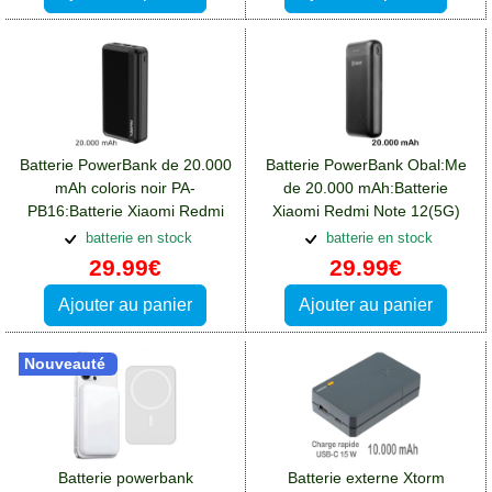
Batterie PowerBank de 20.000
Batterie PowerBank Obal:Me
mAh coloris noir PA-
de 20.000 mAh:Batterie
PB16:Batterie Xiaomi Redmi
Xiaomi Redmi Note 12(5G)
Note 12(5G)
batterie en stock
batterie en stock
29.99€
29.99€
Ajouter au panier
Ajouter au panier
Nouveauté
Batterie powerbank
Batterie externe Xtorm