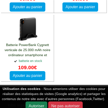
Ajouter au panier
Ajouter au panier
Batterie PowerBank Cygnett
verticale de 25.000 mAh noire
ordinateur smartphone et
tablette
batterie en stock
109.00€
Ajouter au panier
Utilisation des cookies
- Nous aimerions utiliser des cookies pour
Accessoires
réaliser des statistiques de visites (Google analytics) et partager les
contenus de notre site avec d'autres personnes (Facebook,Twitter).
Infos légales
Autoriser
Ne pas autoriser