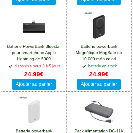
Batterie PowerBank Bluestar
Batterie powerbank
pour smartphone Apple
Magnétique MagSafe de
Lightning de 5000
10.000 mAh colori
mAh:Batterie Xiaomi Redmi
noir:Batterie Xiaomi Redmi
disponible sous 3 à 5 jours
batterie en stock
Note 12(5G)
Note 12(5G)
24.99€
24.99€
Ajouter au panier
Ajouter au panier
Batterie powerbank
Pack alimentation DC-11K