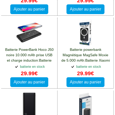
29.99€
29.99€
Ajouter au panier
Ajouter au panier
Batterie PowerBank Hoco J50
Batterie powerbank
noire 10.000 mAh prise USB
Magnétique MagSafe Moxie
et charge induction:Batterie
de 5.000 mAh:Batterie Xiaomi
Xiaomi Redmi Note 12(5G)
Redmi Note 12(5G)
batterie en stock
batterie en stock
29.99€
29.99€
Ajouter au panier
Ajouter au panier