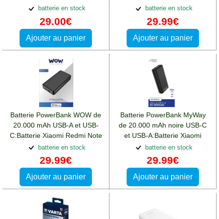
Redmi Note 12(5G)
10W:Batterie Xiaomi Redmi
batterie en stock
batterie en stock
Note 12(5G)
29.00€
29.99€
Ajouter au panier
Ajouter au panier
Batterie PowerBank WOW de
Batterie PowerBank MyWay
20.000 mAh USB-A et USB-
de 20.000 mAh noire USB-C
C:Batterie Xiaomi Redmi Note
et USB-A:Batterie Xiaomi
12(5G)
Redmi Note 12(5G)
batterie en stock
batterie en stock
29.99€
29.99€
Ajouter au panier
Ajouter au panier