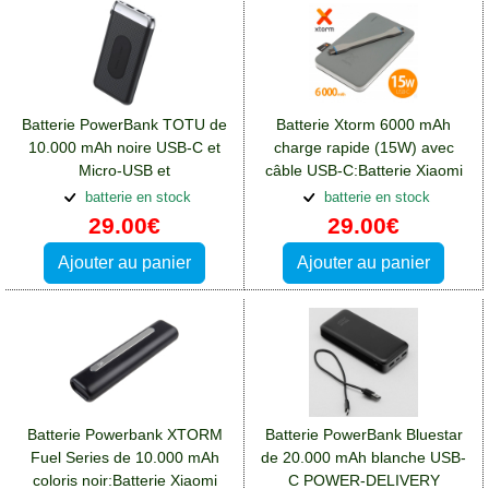
Batterie PowerBank TOTU de
Batterie Xtorm 6000 mAh
10.000 mAh noire USB-C et
charge rapide (15W) avec
Micro-USB et
câble USB-C:Batterie Xiaomi
Induction:Batterie Xiaomi
Redmi Note 12(5G)
batterie en stock
batterie en stock
Redmi Note 12(5G)
29.00€
29.00€
Ajouter au panier
Ajouter au panier
Batterie Powerbank XTORM
Batterie PowerBank Bluestar
Fuel Series de 10.000 mAh
de 20.000 mAh blanche USB-
coloris noir:Batterie Xiaomi
C POWER-DELIVERY