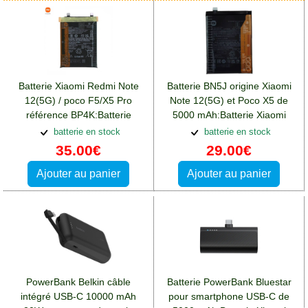
Batterie Xiaomi Redmi Note
Batterie BN5J origine Xiaomi
12(5G) / poco F5/X5 Pro
Note 12(5G) et Poco X5 de
référence BP4K:Batterie
5000 mAh:Batterie Xiaomi
Xiaomi Redmi Note 12(5G)
Redmi Note 12(5G)
batterie en stock
batterie en stock
35.00€
29.00€
Ajouter au panier
Ajouter au panier
PowerBank Belkin câble
Batterie PowerBank Bluestar
intégré USB-C 10000 mAh
pour smartphone USB-C de