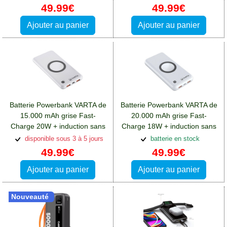
Note 12(5G)
49.99€
49.99€
Ajouter au panier
Ajouter au panier
Batterie Powerbank VARTA de
Batterie Powerbank VARTA de
15.000 mAh grise Fast-
20.000 mAh grise Fast-
Charge 20W + induction sans
Charge 18W + induction sans
fil:Batterie Xiaomi Redmi Note
fil:Batterie Xiaomi Redmi Note
disponible sous 3 à 5 jours
batterie en stock
12(5G)
12(5G)
49.99€
49.99€
Ajouter au panier
Ajouter au panier
Nouveauté