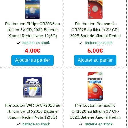
Pile bouton Philips CR2032 au
Pile bouton Panasonic
lithium 3V CR-2032:Batterie
CR2025 au lithium 3V CR-
Xiaomi Redmi Note 12(5G)
2025:Batterie Xiaomi Redmi
Note 12(5G)
batterie en stock
batterie en stock
4.00€
5.00€
Ajouter au panier
Ajouter au panier
Pile bouton VARTA CR2016 au
Pile bouton Panasonic
lithium 3V CR-2016:Batterie
CR1620 au lithium 3V CR-
Xiaomi Redmi Note 12(5G)
1620:Batterie Xiaomi Redmi
Note 12(5G)
batterie en stock
batterie en stock