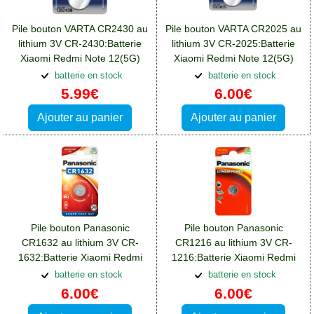
Pile bouton VARTA CR2430 au
Pile bouton VARTA CR2025 au
lithium 3V CR-2430:Batterie
lithium 3V CR-2025:Batterie
Xiaomi Redmi Note 12(5G)
Xiaomi Redmi Note 12(5G)
batterie en stock
batterie en stock
5.99€
6.00€
Ajouter au panier
Ajouter au panier
Pile bouton Panasonic
Pile bouton Panasonic
CR1632 au lithium 3V CR-
CR1216 au lithium 3V CR-
1632:Batterie Xiaomi Redmi
1216:Batterie Xiaomi Redmi
Note 12(5G)
Note 12(5G)
batterie en stock
batterie en stock
6.00€
6.00€