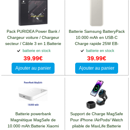
Pack PURIDEA Power Bank /
Batterie Samsung BatteryPack
Chargeur voiture / Chargeur
10.000 mAh en USB-C
secteur / Câble 3 en 1:Batterie
Charge rapide 25W EB-
Xiaomi Redmi Note 12(5G)
P3400XUEGEU:Batterie
batterie en stock
batterie en stock
Xiaomi Redmi Note 12(5G)
39.99€
39.99€
Ajouter au panier
Ajouter au panier
Batterie powerbank
Support de Charge MagSafe
Magnétique MagSafe de
Pour iPhone /AirPods/ Watch
10.000 mAh:Batterie Xiaomi
pliable de MaxLife:Batterie