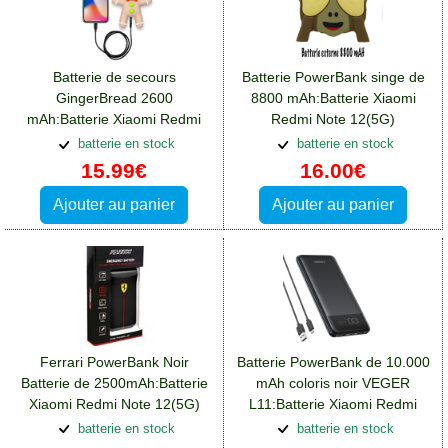
Batterie de secours
Batterie PowerBank singe de
GingerBread 2600
8800 mAh:Batterie Xiaomi
mAh:Batterie Xiaomi Redmi
Redmi Note 12(5G)
Note 12(5G)
batterie en stock
batterie en stock
15.99€
16.00€
Ajouter au panier
Ajouter au panier
Ferrari PowerBank Noir
Batterie PowerBank de 10.000
Batterie de 2500mAh:Batterie
mAh coloris noir VEGER
Xiaomi Redmi Note 12(5G)
L11:Batterie Xiaomi Redmi
Note 12(5G)
batterie en stock
batterie en stock