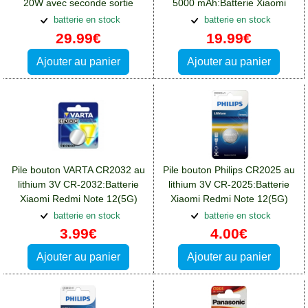
20W avec seconde sortie
5000 mAh:Batterie Xiaomi
USB-C:Batterie Xiaomi Redmi
Redmi Note 12(5G)
batterie en stock
batterie en stock
Note 12(5G)
29.99€
19.99€
Ajouter au panier
Ajouter au panier
Pile bouton VARTA CR2032 au
Pile bouton Philips CR2025 au
lithium 3V CR-2032:Batterie
lithium 3V CR-2025:Batterie
Xiaomi Redmi Note 12(5G)
Xiaomi Redmi Note 12(5G)
batterie en stock
batterie en stock
3.99€
4.00€
Ajouter au panier
Ajouter au panier