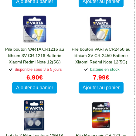
Ajouter au panier
Ajouter au panier
Pile bouton VARTA CR1216 au
Pile bouton VARTA CR2450 au
lithium 3V CR-1216:Batterie
lithium 3V CR-2450:Batterie
Xiaomi Redmi Note 12(5G)
Xiaomi Redmi Note 12(5G)
disponible sous 3 à 5 jours
batterie en stock
6.90€
7.99€
Ajouter au panier
Ajouter au panier
Lot de 2 Piles boutons VARTA
Pile Panasonic CR-123 au