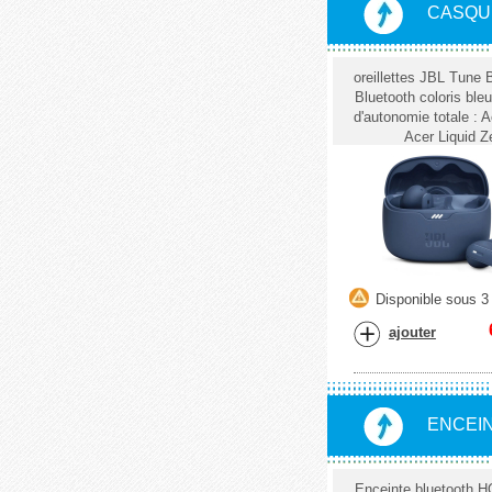
CASQU
oreillettes JBL Tun
Bluetooth coloris ble
d'autonomie totale : 
Acer Liquid Z
Disponible sous 3 
ajouter
ENCEIN
Enceinte bluetooth