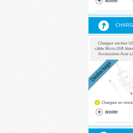
ajouter
CHARG
Chargeur secteur U
câble Micro-USB blan
Accessoires Acer Li
Chargeur en stoc
ajouter