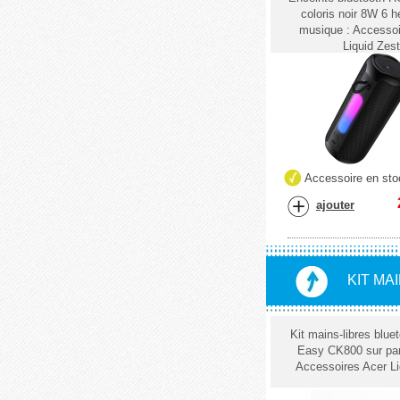
coloris noir 8W 6 h
musique : Accessoi
Liquid Zest
Accessoire en sto
ajouter
KIT MA
Kit mains-libres blue
Easy CK800 sur pare
Accessoires Acer Li