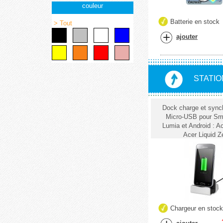
couleur
Batterie en stock
> Tout
ajouter
STATIO
Dock charge et sync
Micro-USB pour Sm
Lumia et Android : A
Acer Liquid Z
Chargeur en stoc