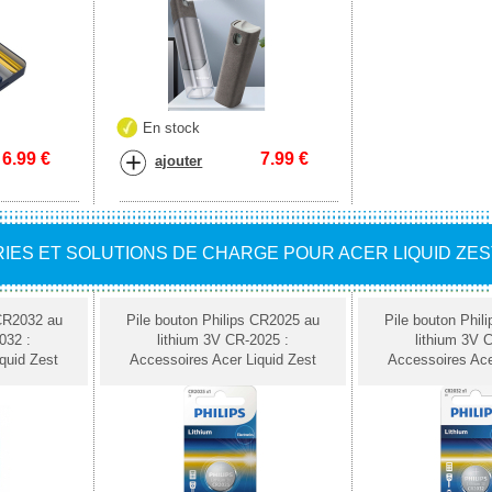
En stock
6.99
€
7.99
€
ajouter
IES ET SOLUTIONS DE CHARGE POUR ACER LIQUID ZES
CR2032 au
Pile bouton Philips CR2025 au
Pile bouton Phil
032 :
lithium 3V CR-2025 :
lithium 3V 
quid Zest
Accessoires Acer Liquid Zest
Accessoires Ace