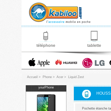
téléphone
tablette
Accueil
>
Phone
>
Acer
>
Liquid Zest
yourPhone
HOUSSE
Pochette étanche tac