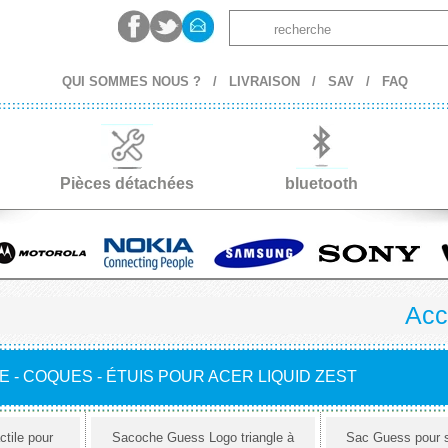
QUI SOMMES NOUS ?
/
LIVRAISON
/
SAV
/
FAQ
Pièces détachées
bluetooth
Acc
 - COQUES - ÉTUIS POUR ACER LIQUID ZEST
tile pour
Sacoche Guess Logo triangle à
Sac Guess pour 