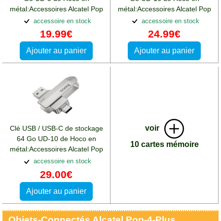
métal:Accessoires Alcatel Pop
métal:Accessoires Alcatel Pop
4 Plus
4 Plus
accessoire en stock
accessoire en stock
19.99€
24.99€
Ajouter au panier
Ajouter au panier
voir
Clé USB / USB-C de stockage
64 Go UD-10 de Hoco en
10 cartes mémoire
métal:Accessoires Alcatel Pop
4 Plus
accessoire en stock
29.00€
Ajouter au panier
Objets-Connectés Alcatel Pop-4-Plus