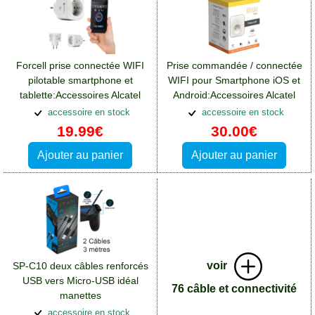
Forcell prise connectée WIFI
Prise commandée / connectée
pilotable smartphone et
WIFI pour Smartphone iOS et
tablette:Accessoires Alcatel
Android:Accessoires Alcatel
Pop 4 Plus
Pop 4 Plus
accessoire en stock
accessoire en stock
19.99€
30.00€
Ajouter au panier
Ajouter au panier
voir
SP-C10 deux câbles renforcés
USB vers Micro-USB idéal
76 câble et connectivité
manettes
Playstation:Accessoires Alcatel
accessoire en stock