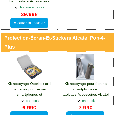
bandoulière:Accessoires
Alcatel Pop 4 Plus
housse en stock
39.99€
Ajouter au panier
Protection-Écran-Et-Stickers Alcatel Pop-4-
Plus
Kit nettoyage Otterbox anti
Kit nettoyage pour écrans
bactéries pour écran
smartphones et
smartphones et
tablettes:Accessoires Alcatel
tablettes:Accessoires Alcatel
Pop 4 Plus
en stock
en stock
Pop 4 Plus
6.99€
7.99€