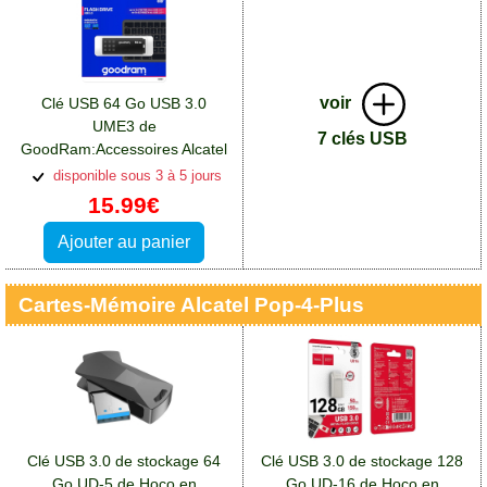
voir
Clé USB 64 Go USB 3.0
UME3 de
7 clés USB
GoodRam:Accessoires Alcatel
Pop 4 Plus
disponible sous 3 à 5 jours
15.99€
Ajouter au panier
Cartes-Mémoire Alcatel Pop-4-Plus
Clé USB 3.0 de stockage 64
Clé USB 3.0 de stockage 128
Go UD-5 de Hoco en
Go UD-16 de Hoco en