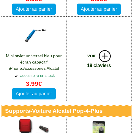
Ajouter au panier
Ajouter au panier
voir
Mini stylet universel bleu pour
écran capacitif
19 claviers
iPhone:Accessoires Alcatel
Pop 4 Plus
accessoire en stock
3.99€
Ajouter au panier
Supports-Voiture Alcatel Pop-4-Plus