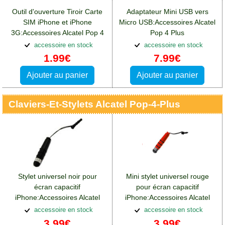
Outil d'ouverture Tiroir Carte
Adaptateur Mini USB vers
SIM iPhone et iPhone
Micro USB:Accessoires Alcatel
3G:Accessoires Alcatel Pop 4
Pop 4 Plus
Plus
accessoire en stock
accessoire en stock
1.99€
7.99€
Ajouter au panier
Ajouter au panier
Claviers-Et-Stylets Alcatel Pop-4-Plus
Stylet universel noir pour
Mini stylet universel rouge
écran capacitif
pour écran capacitif
iPhone:Accessoires Alcatel
iPhone:Accessoires Alcatel
Pop 4 Plus
Pop 4 Plus
accessoire en stock
accessoire en stock
3.99€
3.99€