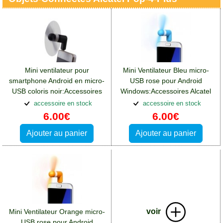
Mini ventilateur pour
Mini Ventilateur Bleu micro-
smartphone Android en micro-
USB rose pour Android
USB coloris noir:Accessoires
Windows:Accessoires Alcatel
Alcatel Pop 4 Plus
Pop 4 Plus
accessoire en stock
accessoire en stock
6.00€
6.00€
Ajouter au panier
Ajouter au panier
voir
Mini Ventilateur Orange micro-
USB rose pour Android