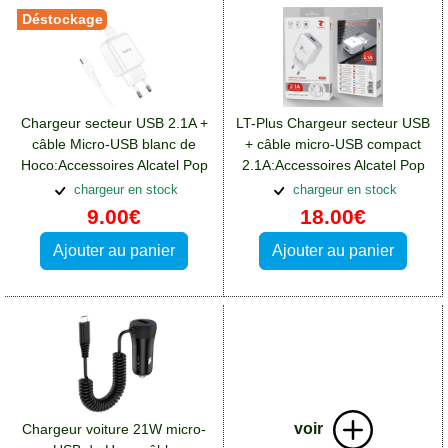
Déstockage
Chargeur secteur USB 2.1A +
LT-Plus Chargeur secteur USB
câble Micro-USB blanc de
+ câble micro-USB compact
Hoco:Accessoires Alcatel Pop
2.1A:Accessoires Alcatel Pop
4 Plus
4 Plus
chargeur en stock
chargeur en stock
9.00€
18.00€
Ajouter au panier
Ajouter au panier
voir
Chargeur voiture 21W micro-