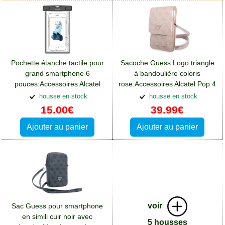
Pochette étanche tactile pour
Sacoche Guess Logo triangle
grand smartphone 6
à bandoulière coloris
pouces:Accessoires Alcatel
rose:Accessoires Alcatel Pop 4
Pop 4 Plus
Plus
housse en stock
housse en stock
15.00€
39.99€
Ajouter au panier
Ajouter au panier
voir
Sac Guess pour smartphone
en simili cuir noir avec
5 housses