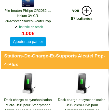
voir
Pile bouton Philips CR2032 au
lithium 3V CR-
87 batteries
2032:Accessoires Alcatel Pop
4 Plus
batterie en stock
4.00€
Ajouter au panier
Stations-De-Charge-Et-Supports Alcatel Pop-
4-Plus
Dock charge et synchonisation
Dock charge et synchonisation
Micro-USB pour Smarpthone
USB Micro-USB pour