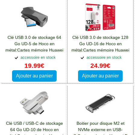
Clé USB 3.0 de stockage 64
Clé USB 3.0 de stockage 128
Go UD-5 de Hoco en
Go UD-16 de Hoco en
métal:Cartes mémoire Huawei
métal:Cartes mémoire Huawei
P Smart Plus
P Smart Plus
accessoire en stock
accessoire en stock
19.99€
24.99€
Ajouter au panier
Ajouter au panier
Clé USB / USB-C de stockage
Boitier pour disque M2 et
64 Go UD-10 de Hoco en
NVMe externe en USB-