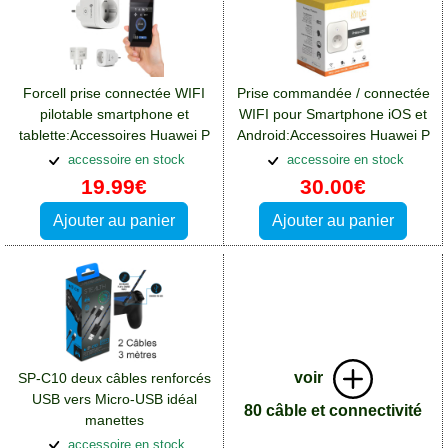
Forcell prise connectée WIFI
Prise commandée / connectée
pilotable smartphone et
WIFI pour Smartphone iOS et
tablette:Accessoires Huawei P
Android:Accessoires Huawei P
Smart Plus
Smart Plus
accessoire en stock
accessoire en stock
19.99€
30.00€
Ajouter au panier
Ajouter au panier
voir
SP-C10 deux câbles renforcés
USB vers Micro-USB idéal
80 câble et connectivité
manettes
Playstation:Accessoires
accessoire en stock