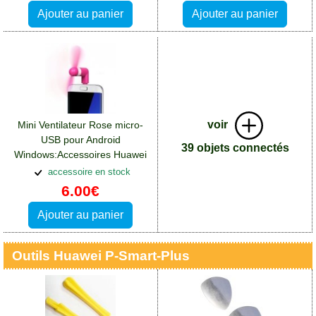
Ajouter au panier
Ajouter au panier
voir
Mini Ventilateur Rose micro-
USB pour Android
39 objets connectés
Windows:Accessoires Huawei
P Smart Plus
accessoire en stock
6.00€
Ajouter au panier
Outils Huawei P-Smart-Plus