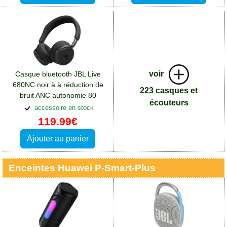
voir
Casque bluetooth JBL Live
680NC noir à à réduction de
223 casques et
bruit ANC autonomie 80
écouteurs
heures
accessoire en stock
119.99€
Ajouter au panier
Enceintes Huawei P-Smart-Plus