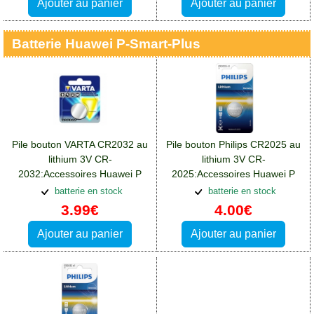
Ajouter au panier
Ajouter au panier
Batterie Huawei P-Smart-Plus
Pile bouton VARTA CR2032 au
Pile bouton Philips CR2025 au
lithium 3V CR-
lithium 3V CR-
2032:Accessoires Huawei P
2025:Accessoires Huawei P
Smart Plus
Smart Plus
batterie en stock
batterie en stock
3.99€
4.00€
Ajouter au panier
Ajouter au panier