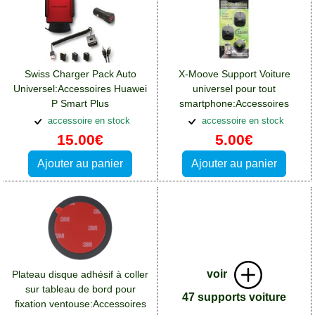
Swiss Charger Pack Auto
X-Moove Support Voiture
Universel:Accessoires Huawei
universel pour tout
P Smart Plus
smartphone:Accessoires
Huawei P Smart Plus
accessoire en stock
accessoire en stock
15.00€
5.00€
Ajouter au panier
Ajouter au panier
voir
Plateau disque adhésif à coller
sur tableau de bord pour
47 supports voiture
fixation ventouse:Accessoires