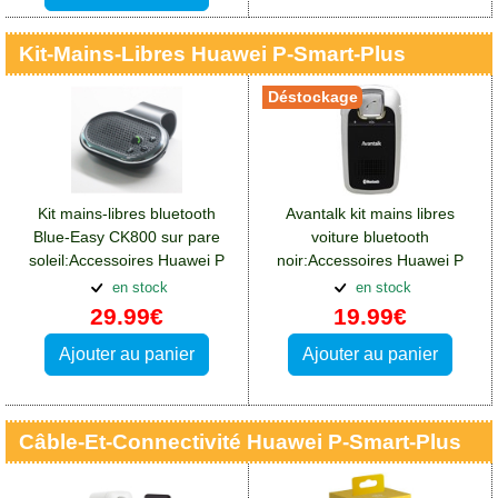
Kit-Mains-Libres Huawei P-Smart-Plus
Déstockage
Kit mains-libres bluetooth
Avantalk kit mains libres
Blue-Easy CK800 sur pare
voiture bluetooth
soleil:Accessoires Huawei P
noir:Accessoires Huawei P
Smart Plus
Smart Plus
en stock
en stock
29.99€
19.99€
Ajouter au panier
Ajouter au panier
Câble-Et-Connectivité Huawei P-Smart-Plus