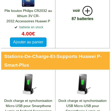
voir
Pile bouton Philips CR2032 au
lithium 3V CR-
87 batteries
2032:Accessoires Huawei P
Smart Plus
batterie en stock
4.00€
Ajouter au panier
Stations-De-Charge-Et-Supports Huawei P-
Smart-Plus
Dock charge et synchonisation
Dock charge et synchonisation
Micro-USB pour Smarpthone
USB Micro-USB pour