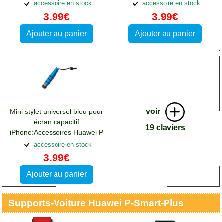
Smart Plus
Smart Plus
accessoire en stock
accessoire en stock
3.99€
3.99€
Ajouter au panier
Ajouter au panier
voir
Mini stylet universel bleu pour
écran capacitif
19 claviers
iPhone:Accessoires Huawei P
Smart Plus
accessoire en stock
3.99€
Ajouter au panier
Supports-Voiture Huawei P-Smart-Plus