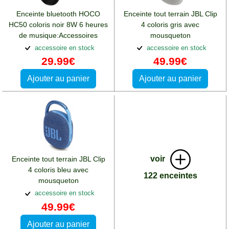
Enceinte bluetooth HOCO
Enceinte tout terrain JBL Clip
HC50 coloris noir 8W 6 heures
4 coloris gris avec
de musique:Accessoires
mousqueton
Huawei P Smart Plus
métallique:Accessoires
accessoire en stock
accessoire en stock
Huawei P Smart Plus
29.99€
49.99€
Ajouter au panier
Ajouter au panier
voir
Enceinte tout terrain JBL Clip
4 coloris bleu avec
122 enceintes
mousqueton
métallique:Accessoires
accessoire en stock
Huawei P Smart Plus
49.99€
Ajouter au panier