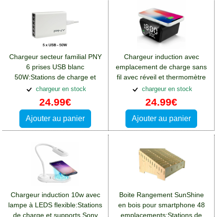
Chargeur secteur familial PNY
Chargeur induction avec
6 prises USB blanc
emplacement de charge sans
50W:Stations de charge et
fil avec réveil et thermomètre
supports Sony Xperia L3
chargeur en stock
chargeur en stock
24.99€
24.99€
Ajouter au panier
Ajouter au panier
Chargeur induction 10w avec
Boite Rangement SunShine
lampe à LEDS flexible:Stations
en bois pour smartphone 48
de charge et supports Sony
emplacements:Stations de