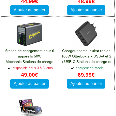
44.99€
48.99€
Ajouter au panier
Ajouter au panier
Station de chargement pour 6
Chargeur secteur ultra rapide
appareils 50W
100W OtterBox 2 x USB-A et 2
Mechanic:Stations de charge
x USB-C:Stations de charge et
et supports Sony Xperia L3
supports Sony Xperia L3
disponible sous 3 à 5 jours
chargeur en stock
49.00€
69.99€
Ajouter au panier
Ajouter au panier