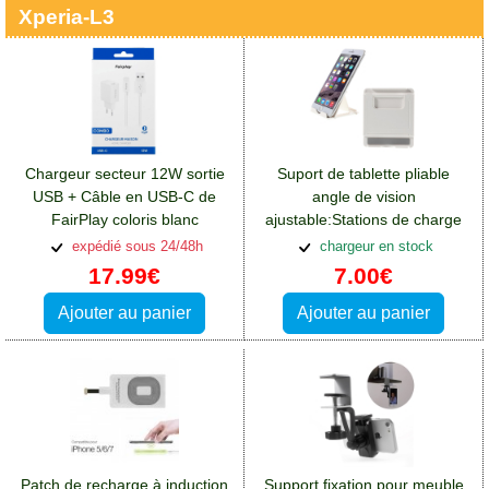
Xperia-L3
Chargeur secteur 12W sortie
Suport de tablette pliable
USB + Câble en USB-C de
angle de vision
FairPlay coloris blanc
ajustable:Stations de charge
et supports Sony Xperia L3
expédié sous 24/48h
chargeur en stock
17.99€
7.00€
Ajouter au panier
Ajouter au panier
Patch de recharge à induction
Support fixation pour meuble