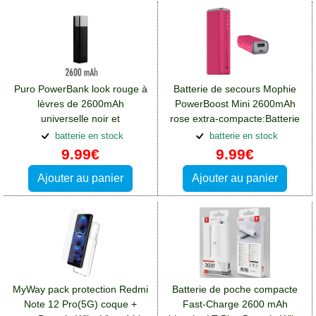
Puro PowerBank look rouge à
Batterie de secours Mophie
lèvres de 2600mAh
PowerBoost Mini 2600mAh
universelle noir et
rose extra-compacte:Batterie
argent:Batterie Wiko View 4
Wiko View 4 Lite
batterie en stock
batterie en stock
Lite
9.99€
9.99€
Ajouter au panier
Ajouter au panier
MyWay pack protection Redmi
Batterie de poche compacte
Note 12 Pro(5G) coque +
Fast-Charge 2600 mAh