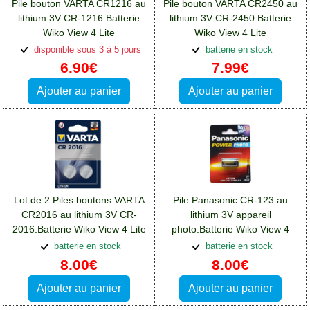
Pile bouton VARTA CR1216 au
Pile bouton VARTA CR2450 au
lithium 3V CR-1216:Batterie
lithium 3V CR-2450:Batterie
Wiko View 4 Lite
Wiko View 4 Lite
disponible sous 3 à 5 jours
batterie en stock
6.90€
7.99€
Ajouter au panier
Ajouter au panier
Lot de 2 Piles boutons VARTA
Pile Panasonic CR-123 au
CR2016 au lithium 3V CR-
lithium 3V appareil
2016:Batterie Wiko View 4 Lite
photo:Batterie Wiko View 4
Lite
batterie en stock
batterie en stock
8.00€
8.00€
Ajouter au panier
Ajouter au panier