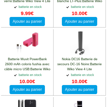
verre:Batterie Wiko View 4 Lite
blanche LT-Plus:Batterie Wiko
View 4 Lite
batterie en stock
batterie en stock
9.99€
10.00€
Ajouter au panier
Ajouter au panier
Batterie Muvit PowerBank
Nokia DC16 Batterie de
2600 mAh coloris fushia avec
secours DC-16 Noire:Batterie
câble micro USB:Batterie Wiko
Wiko View 4 Lite
View 4 Lite
batterie en stock
batterie en stock
10.00€
10.00€
Ajouter au panier
Ajouter au panier