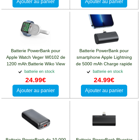
Ajouter au panier
Ajouter au panier
Batterie PowerBank pour
Batterie PowerBank pour
Apple Watch Veger W0102 de
smartphone Apple Lightning
1200 mAh:Batterie Wiko View
de 5000 mAh Charge rapide
4 Lite
20W:Batterie Wiko View 4 Lite
batterie en stock
batterie en stock
24.99€
24.99€
Ajouter au panier
Ajouter au panier
Batterie PowerBank de 10.000
Batterie PowerBank Bluestar