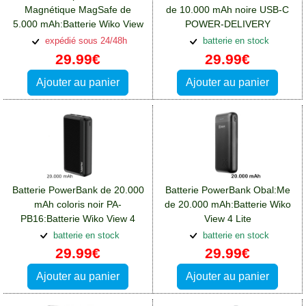
Magnétique MagSafe de
de 10.000 mAh noire USB-C
5.000 mAh:Batterie Wiko View
POWER-DELIVERY
4 Lite
20W:Batterie Wiko View 4 Lite
expédié sous 24/48h
batterie en stock
29.99€
29.99€
Ajouter au panier
Ajouter au panier
Batterie PowerBank de 20.000
Batterie PowerBank Obal:Me
mAh coloris noir PA-
de 20.000 mAh:Batterie Wiko
PB16:Batterie Wiko View 4
View 4 Lite
Lite
batterie en stock
batterie en stock
29.99€
29.99€
Ajouter au panier
Ajouter au panier