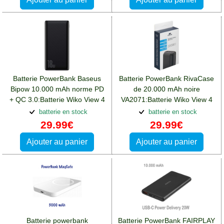
Batterie PowerBank Baseus
Batterie PowerBank RivaCase
Bipow 10.000 mAh norme PD
de 20.000 mAh noire
+ QC 3.0:Batterie Wiko View 4
VA2071:Batterie Wiko View 4
Lite
Lite
batterie en stock
batterie en stock
29.99€
29.99€
Ajouter au panier
Ajouter au panier
Batterie powerbank
Batterie PowerBank FAIRPLAY