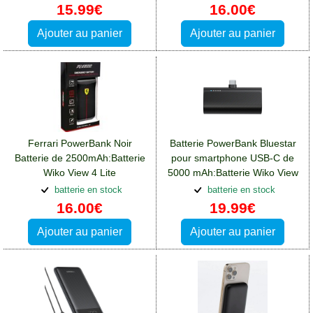
15.99€
16.00€
Ajouter au panier
Ajouter au panier
Ferrari PowerBank Noir
Batterie PowerBank Bluestar
Batterie de 2500mAh:Batterie
pour smartphone USB-C de
Wiko View 4 Lite
5000 mAh:Batterie Wiko View
4 Lite
batterie en stock
batterie en stock
16.00€
19.99€
Ajouter au panier
Ajouter au panier