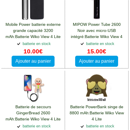
Mobile Power batterie externe
MIPOW Power Tube 2600
grande capacité 3200
Noir avec micro-USB
mAh:Batterie Wiko View 4 Lite
intégré:Batterie Wiko View 4
Lite
batterie en stock
batterie en stock
10.00€
15.00€
Ajouter au panier
Ajouter au panier
Batterie de secours
Batterie PowerBank singe de
GingerBread 2600
8800 mAh:Batterie Wiko View
mAh:Batterie Wiko View 4 Lite
4 Lite
batterie en stock
batterie en stock