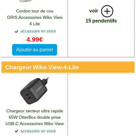
voir
Cordon tour de cou
GRIS:Accessoires Wiko View
15 pendentifs
4 Lite
accessoire en stock
4.99€
Ajouter au panier
Chargeur Wiko View-4-Lite
Chargeur secteur ultra rapide
65W OtterBox double prise
USB-C:Accessoires Wiko View
4 Lite
accessoire en stock