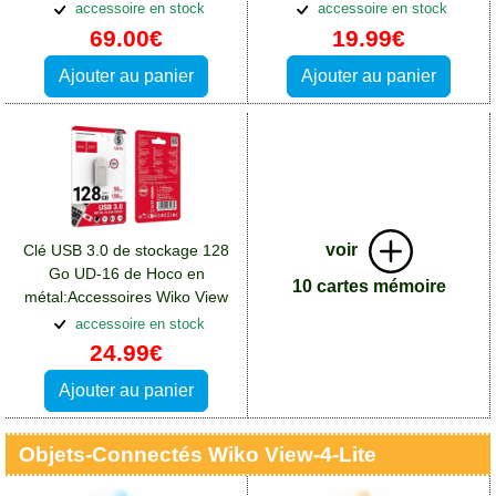
Lite
4 Lite
accessoire en stock
accessoire en stock
69.00€
19.99€
Ajouter au panier
Ajouter au panier
voir
Clé USB 3.0 de stockage 128
Go UD-16 de Hoco en
10 cartes mémoire
métal:Accessoires Wiko View
4 Lite
accessoire en stock
24.99€
Ajouter au panier
Objets-Connectés Wiko View-4-Lite