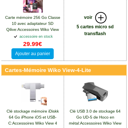
voir
Carte mémoire 256 Go Classe
10 avec adaptateur SD
5 cartes micro sd
Qilive:Accessoires Wiko View
transflash
4 Lite
accessoire en stock
29.99€
Ajouter au panier
Cartes-Mémoire Wiko View-4-Lite
Clé stockage mémoire iDiskk
Clé USB 3.0 de stockage 64
64 Go iPhone iOS et USB-
Go UD-5 de Hoco en
C:Accessoires Wiko View 4
métal:Accessoires Wiko View