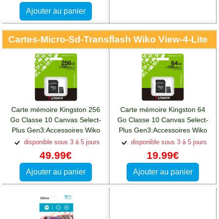
Ajouter au panier
Cartes-Micro-Sd-Transflash Wiko View-4-Lite
Carte mémoire Kingston 256
Carte mémoire Kingston 64
Go Classe 10 Canvas Select-
Go Classe 10 Canvas Select-
Plus Gen3:Accessoires Wiko
Plus Gen3:Accessoires Wiko
View 4 Lite
View 4 Lite
disponible sous 3 à 5 jours
disponible sous 3 à 5 jours
49.99€
19.99€
Ajouter au panier
Ajouter au panier