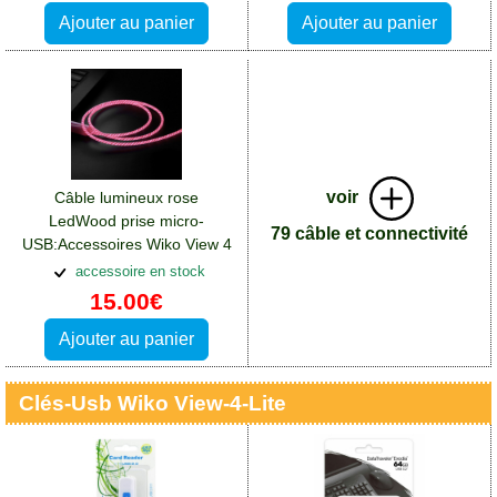
Ajouter au panier
Ajouter au panier
voir
Câble lumineux rose
LedWood prise micro-
79 câble et connectivité
USB:Accessoires Wiko View 4
Lite
accessoire en stock
15.00€
Ajouter au panier
Clés-Usb Wiko View-4-Lite