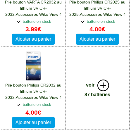
Pile bouton VARTA CR2032 au
Pile bouton Philips CR2025 au
lithium 3V CR-
lithium 3V CR-
2032:Accessoires Wiko View 4
2025:Accessoires Wiko View 4
Lite
Lite
batterie en stock
batterie en stock
3.99€
4.00€
Ajouter au panier
Ajouter au panier
voir
Pile bouton Philips CR2032 au
lithium 3V CR-
87 batteries
2032:Accessoires Wiko View 4
Lite
batterie en stock
4.00€
Ajouter au panier