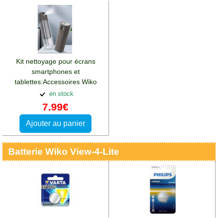
Kit nettoyage pour écrans
smartphones et
tablettes:Accessoires Wiko
View 4 Lite
en stock
7.99€
Ajouter au panier
Batterie Wiko View-4-Lite