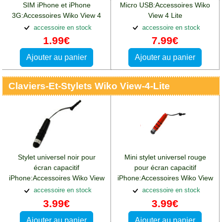
SIM iPhone et iPhone
Micro USB:Accessoires Wiko
3G:Accessoires Wiko View 4
View 4 Lite
Lite
accessoire en stock
accessoire en stock
1.99€
7.99€
Ajouter au panier
Ajouter au panier
Claviers-Et-Stylets Wiko View-4-Lite
Stylet universel noir pour
Mini stylet universel rouge
écran capacitif
pour écran capacitif
iPhone:Accessoires Wiko View
iPhone:Accessoires Wiko View
4 Lite
4 Lite
accessoire en stock
accessoire en stock
3.99€
3.99€
Ajouter au panier
Ajouter au panier