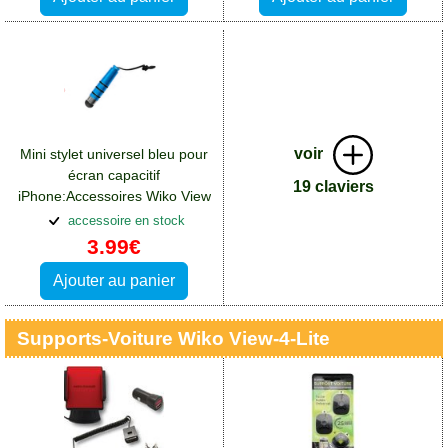
voir
Mini stylet universel bleu pour
écran capacitif
19 claviers
iPhone:Accessoires Wiko View
4 Lite
accessoire en stock
3.99€
Ajouter au panier
Supports-Voiture Wiko View-4-Lite