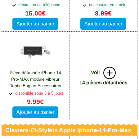
libres
réparation de téléphone
accessoire en stock
15.00€
8.99€
Ajouter au panier
Ajouter au panier
voir
Pièce détachée iPhone 14
Pro-MAX module vibreur
14 pièces détachées
Taptic Engine:Accessoires
Apple iPhone 14 Pro Max
disponible sous 3 à 5 jours
9.99€
Ajouter au panier
Claviers-Et-Stylets Apple Iphone-14-Pro-Max