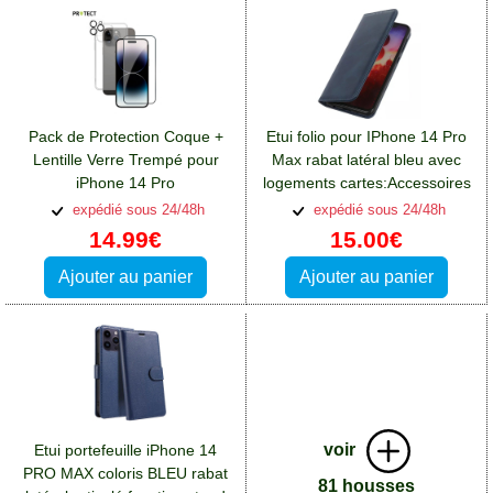
Pack de Protection Coque +
Etui folio pour IPhone 14 Pro
Lentille Verre Trempé pour
Max rabat latéral bleu avec
iPhone 14 Pro
logements cartes:Accessoires
Max:Accessoires Apple iPhone
Apple iPhone 14 Pro Max
expédié sous 24/48h
expédié sous 24/48h
14 Pro Max
14.99€
15.00€
Ajouter au panier
Ajouter au panier
voir
Etui portefeuille iPhone 14
PRO MAX coloris BLEU rabat
81 housses