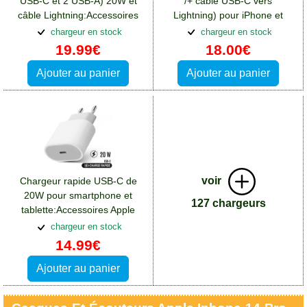
USB-C et 2 USB-A) 20W et
/+ câble USB-C vers
câble Lightning:Accessoires
Lightning) pour iPhone et
Apple iPhone 14 Pro Max
iPad:Accessoires Apple
chargeur en stock
chargeur en stock
iPhone 14 Pro Max
19.99€
18.00€
Ajouter au panier
Ajouter au panier
voir
Chargeur rapide USB-C de
20W pour smartphone et
127 chargeurs
tablette:Accessoires Apple
iPhone 14 Pro Max
chargeur en stock
14.99€
Ajouter au panier