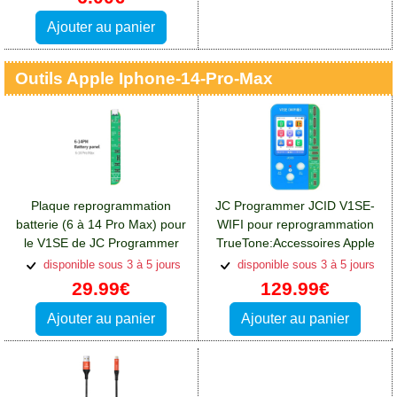
Ajouter au panier
Outils Apple Iphone-14-Pro-Max
Plaque reprogrammation
JC Programmer JCID V1SE-
batterie (6 à 14 Pro Max) pour
WIFI pour reprogrammation
le V1SE de JC Programmer
TrueTone:Accessoires Apple
JCID
iPhone 14 Pro Max
disponible sous 3 à 5 jours
disponible sous 3 à 5 jours
29.99€
129.99€
Ajouter au panier
Ajouter au panier