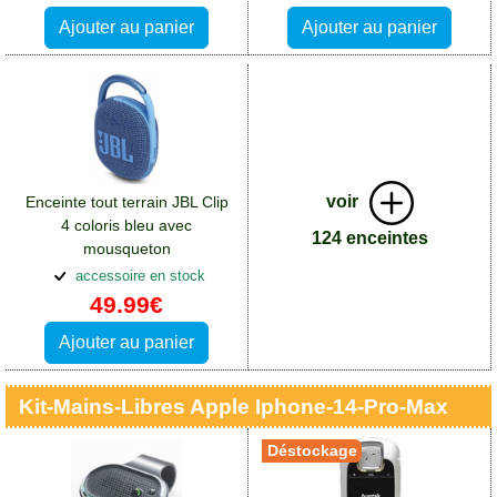
Ajouter au panier
Ajouter au panier
voir
Enceinte tout terrain JBL Clip
4 coloris bleu avec
124 enceintes
mousqueton
métallique:Accessoires Apple
accessoire en stock
iPhone 14 Pro Max
49.99€
Ajouter au panier
Kit-Mains-Libres Apple Iphone-14-Pro-Max
Déstockage