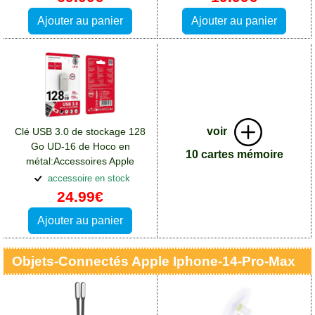
Ajouter au panier
Ajouter au panier
voir
Clé USB 3.0 de stockage 128
Go UD-16 de Hoco en
10 cartes mémoire
métal:Accessoires Apple
iPhone 14 Pro Max
accessoire en stock
24.99€
Ajouter au panier
Objets-Connectés Apple Iphone-14-Pro-Max