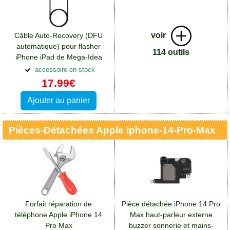
voir
Câble Auto-Recovery (DFU
automatique) pour flasher
114 outils
iPhone iPad de Mega-Idea
(Qianli)
accessoire en stock
17.99€
Ajouter au panier
Pièces-Détachées Apple Iphone-14-Pro-Max
Forfait réparation de
Pièce détachée iPhone 14 Pro
téléphone Apple iPhone 14
Max haut-parleur externe
Pro Max
buzzer sonnerie et mains-