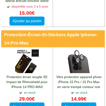
latéral articulé fonction stand
disponible sous 3 à 5 jours
15.00€
Ajouter au panier
Protection-Écran-Et-Stickers Apple Iphone-
14-Pro-Max
Protection écran souple 3D
Vitre protection appareil photo
Impact de Rhinoshield pour
iPhone 15 Pro / 15 Pro Max
iPhone 14 PRO-MAX
en verre trempé contour noir
transparent contour noir
en stock
en stock
29.00€
14.99€