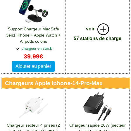
voir
Support Chargeur MagSafe
3en1 iPhone + Apple Watch +
57 stations de charge
Airpods coloris
noir:Accessoires Apple iPhone
chargeur en stock
14 Pro Max
39.99€
Ajouter au panier
Chargeurs Apple Iphone-14-Pro-Max
Chargeur secteur 4 prises (2
Chargeur rapide 20W (secteur