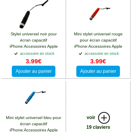
Stylet universel noir pour
Mini stylet universel rouge
écran capacitif
pour écran capacitif
iPhone:Accessoires Apple
iPhone:Accessoires Apple
iPhone 14 Pro Max
iPhone 14 Pro Max
accessoire en stock
accessoire en stock
3.99€
3.99€
Ajouter au panier
Ajouter au panier
voir
Mini stylet universel bleu pour
écran capacitif
19 claviers
iPhone:Accessoires Apple