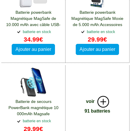
Batterie powerbank
Batterie powerbank
Magnétique MagSafe de
Magnétique MagSafe Moxie
10.000 mAh avec câble USB-
de 5.000 mAh:Accessoires
C:Accessoires Apple iPhone
Apple iPhone 14 Pro Max
batterie en stock
batterie en stock
14 Pro Max
34.99€
29.99€
Ajouter au panier
Ajouter au panier
voir
Batterie de secours
PowerBank magnétique 10
91 batteries
000mAh Magsafe
veger:Accessoires Apple
batterie en stock
iPhone 14 Pro Max
29.99€