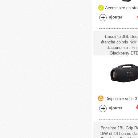
Accessoire en sto
ajouter
Enceinte JBL Bo
étanche coloris Noir
d'autonomie : En
Blackberry DT
Disponible sous 3 
ajouter
Enceinte JBL Grip R
16W et 14 heures d'a