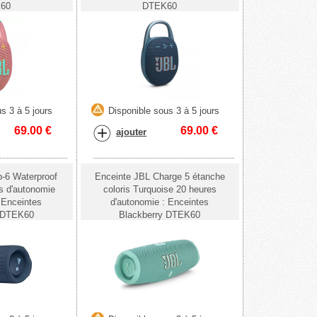
60
DTEK60
s 3 à 5 jours
Disponible sous 3 à 5 jours
69.00
€
69.00
€
ajouter
p-6 Waterproof
Enceinte JBL Charge 5 étanche
s d'autonomie
coloris Turquoise 20 heures
: Enceintes
d'autonomie : Enceintes
y DTEK60
Blackberry DTEK60