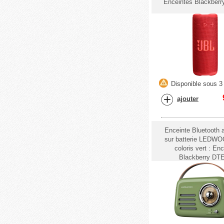
Enceintes Blackber
Disponible sous 3 
ajouter
Enceinte Bluetooth 
sur batterie LEDW
coloris vert : En
Blackberry DT