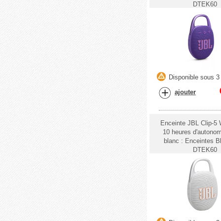
DTEK60
Disponible sous 3 
ajouter
Enceinte JBL Clip-5 
10 heures d'autonom
blanc : Enceintes B
DTEK60