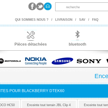
QUI SOMMES NOUS ?
/
LIVRAISON
/
SAV
/
FAQ
Pièces détachées
bluetooth
Ence
NTES POUR BLACKBERRY DTEK60
 HOCO HC50
Enceinte tout terrain JBL Clip 4
Enceinte tout ter