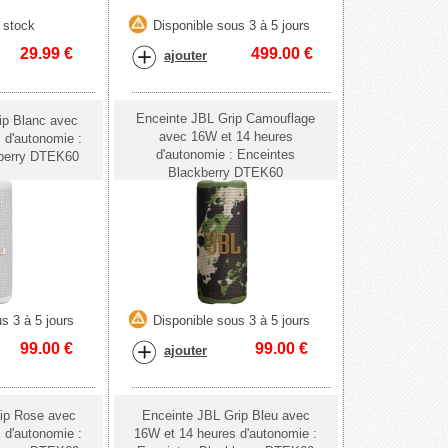
 stock
Disponible sous 3 à 5 jours
29.99
€
499.00
€
ajouter
Enceinte JBL Grip Camouflage
ip Blanc avec
avec 16W et 14 heures
 d'autonomie :
d'autonomie : Enceintes
kberry DTEK60
Blackberry DTEK60
s 3 à 5 jours
Disponible sous 3 à 5 jours
99.00
€
99.00
€
ajouter
ip Rose avec
Enceinte JBL Grip Bleu avec
 d'autonomie :
16W et 14 heures d'autonomie :