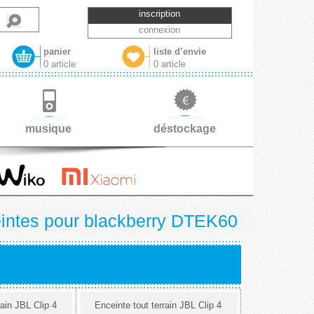
inscription
connexion
panier
liste d’envie
0 article
0 article
musique
déstockage
intes pour blackberry DTEK60
rain JBL Clip 4
Enceinte tout terrain JBL Clip 4