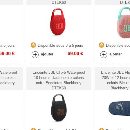
DTEK60
DTEK
à 5 jours
Disponible sous 3 à 5 jours
Disponible sou
69.00
€
69.00
€
ajouter
ajouter
Waterproof
Enceinte JBL Clip-5 Waterproof
Enceinte JBL Fli
ie coloris
10 heures d'autonomie coloris
20W et 12 heure
lackberry
noir : Enceintes Blackberry
coloris Bleu 
DTEK60
Blackberr