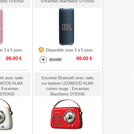
kberry DTEK60
Enceintes Blackberry DTEK60
s 3 à 5 jours
Disponible sous 3 à 5 jours
99.00
€
99.00
€
ajouter
th avec radio
Enceinte Bluetooth avec radio
LEDWOOD ALMA
sur batterie LEDWOOD ALMA
: Enceintes
coloris rouge : Enceintes
y DTEK60
Blackberry DTEK60