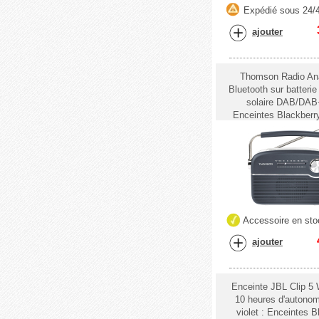
Expédié sous 24/
ajouter
Thomson Radio An
Bluetooth sur batterie
solaire DAB/DAB
Enceintes Blackber
Accessoire en sto
ajouter
Enceinte JBL Clip 5 
10 heures d'autonom
violet : Enceintes B