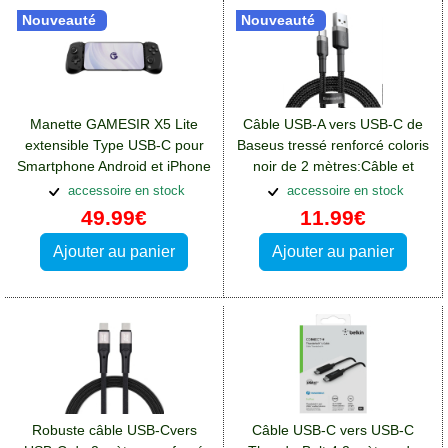
Nouveauté
Nouveauté
Manette GAMESIR X5 Lite
Câble USB-A vers USB-C de
extensible Type USB-C pour
Baseus tressé renforcé coloris
Smartphone Android et iPhone
noir de 2 mètres:Câble et
connectivité Blackberry Key2
accessoire en stock
accessoire en stock
49.99€
11.99€
Ajouter au panier
Ajouter au panier
Robuste câble USB-Cvers
Câble USB-C vers USB-C