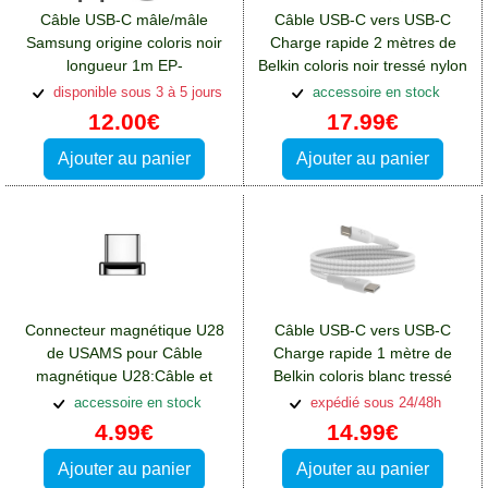
Câble USB-C mâle/mâle
Câble USB-C vers USB-C
Samsung origine coloris noir
Charge rapide 2 mètres de
longueur 1m EP-
Belkin coloris noir tressé nylon
DGA705:Câble et connectivité
60W
disponible sous 3 à 5 jours
accessoire en stock
Blackberry Key2
12.00€
17.99€
Ajouter au panier
Ajouter au panier
Connecteur magnétique U28
Câble USB-C vers USB-C
de USAMS pour Câble
Charge rapide 1 mètre de
magnétique U28:Câble et
Belkin coloris blanc tressé
connectivité Blackberry Key2
renforcé
accessoire en stock
expédié sous 24/48h
4.99€
14.99€
Ajouter au panier
Ajouter au panier