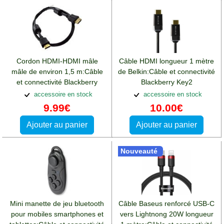
Cordon HDMI-HDMI mâle
Câble HDMI longueur 1 mètre
mâle de environ 1,5 m:Câble
de Belkin:Câble et connectivité
et connectivité Blackberry
Blackberry Key2
Key2
accessoire en stock
accessoire en stock
9.99€
10.00€
Ajouter au panier
Ajouter au panier
Nouveauté
Mini manette de jeu bluetooth
Câble Baseus renforcé USB-C
pour mobiles smartphones et
vers Lightnong 20W longueur