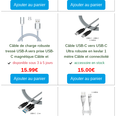
Ajouter au panier
Ajouter au panier
Câble de charge robuste
Câble USB-C vers USB-C
tressé USB-A vers prise USB-
Ultra robuste en kevlar 1
C magnétique:Câble et
mètre:Câble et connectivité
connectivité Blackberry Key2
Blackberry Key2
disponible sous 3 à 5 jours
accessoire en stock
15.99€
15.00€
Ajouter au panier
Ajouter au panier