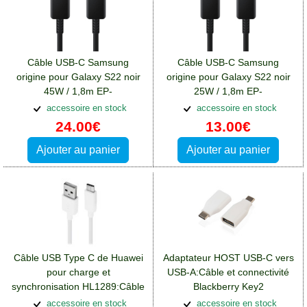
Câble USB-C Samsung
Câble USB-C Samsung
origine pour Galaxy S22 noir
origine pour Galaxy S22 noir
45W / 1,8m EP-
25W / 1,8m EP-
DX510JBEGEU:Câble et
DX310JBEGEU:Câble et
accessoire en stock
accessoire en stock
connectivité Blackberry Key2
connectivité Blackberry Key2
24.00€
13.00€
Ajouter au panier
Ajouter au panier
Câble USB Type C de Huawei
Adaptateur HOST USB-C vers
pour charge et
USB-A:Câble et connectivité
synchronisation HL1289:Câble
Blackberry Key2
et connectivité Blackberry
accessoire en stock
accessoire en stock