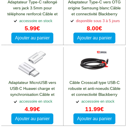
Adaptateur Type-C rallongé
Adaptateur Type-C vers OTG
vers jack 3.5mm pour
origine Samsung blanc:Câble
téléphone renforcé:Câble et
et connectivité Blackberry
connectivité Blackberry Key2
Key2
accessoire en stock
disponible sous 3 à 5 jours
5.99€
8.00€
Ajouter au panier
Ajouter au panier
Adaptateur MicroUSB vers
Câble Crosscall type USB-C
USB-C Huawei charge et
robuste et anti-noeuds:Câble
synchronisation:Câble et
et connectivité Blackberry
connectivité Blackberry Key2
Key2
accessoire en stock
accessoire en stock
4.99€
11.99€
Ajouter au panier
Ajouter au panier