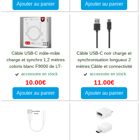
Ajouter au panier
Ajouter au panier
Câble USB-C mâle-mâle
Câble USB-C noir charge et
charge et synchro 1,2 mètres
synchronisation longueur 2
coloris blanc F9000 de LT-
mètres:Câble et connectivité
Plus
Blackberry Key2
accessoire en stock
accessoire en stock
10.00€
11.00€
Ajouter au panier
Ajouter au panier