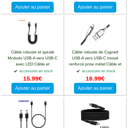
Ajouter au panier
Ajouter au panier
Câble robuste et spiralé
Câble robuste de Cygnett
Mcdodo USB-A vers USB-C
USB-A vers USB-C tressé
avec LED:Câble et
renforcé prise métal:Câble et
connectivité Blackberry Key2
connectivité Blackberry Key2
accessoire en stock
accessoire en stock
15.99€
16.99€
Ajouter au panier
Ajouter au panier