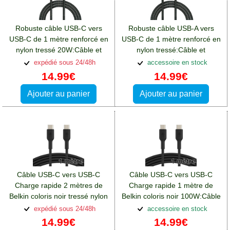
Robuste câble USB-C vers
Robuste câble USB-A vers
USB-C de 1 mètre renforcé en
USB-C de 1 mètre renforcé en
nylon tressé 20W:Câble et
nylon tressé:Câble et
connectivité Blackberry Key2
connectivité Blackberry Key2
expédié sous 24/48h
accessoire en stock
14.99€
14.99€
Ajouter au panier
Ajouter au panier
Câble USB-C vers USB-C
Câble USB-C vers USB-C
Charge rapide 2 mètres de
Charge rapide 1 mètre de
Belkin coloris noir tressé nylon
Belkin coloris noir 100W:Câble
100W
et connectivité Blackberry
expédié sous 24/48h
accessoire en stock
Key2
14.99€
14.99€