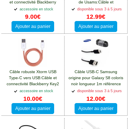
et connectivité Blackberry
de Usams:Câble et
Key2
connectivité Blackberry Key2
accessoire en stock
disponible sous 3 à 5 jours
9.00€
12.99€
Ajouter au panier
Ajouter au panier
Câble robuste Xtorm USB
Câble USB-C Samsung
Type-C vers USB:Câble et
origine pour Galaxy S8 coloris
connectivité Blackberry Key2
noir longueur 1m référence
EP-DG950CBE
accessoire en stock
disponible sous 3 à 5 jours
10.00€
12.00€
Ajouter au panier
Ajouter au panier