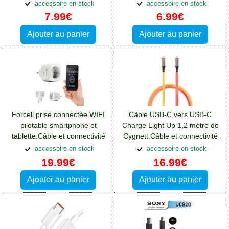
Blackberry Key2
centimètres
accessoire en stock
accessoire en stock
7.99€
6.99€
Ajouter au panier
Ajouter au panier
Forcell prise connectée WIFI
Câble USB-C vers USB-C
pilotable smartphone et
Charge Light Up 1,2 mètre de
tablette:Câble et connectivité
Cygnett:Câble et connectivité
Blackberry Key2
Blackberry Key2
accessoire en stock
accessoire en stock
19.99€
16.99€
Ajouter au panier
Ajouter au panier