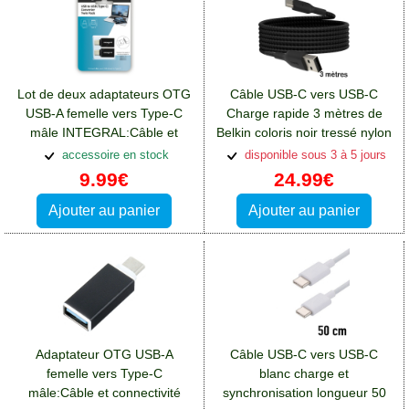
Lot de deux adaptateurs OTG
Câble USB-C vers USB-C
USB-A femelle vers Type-C
Charge rapide 3 mètres de
mâle INTEGRAL:Câble et
Belkin coloris noir tressé nylon
connectivité Blackberry Key2
accessoire en stock
disponible sous 3 à 5 jours
9.99€
24.99€
Ajouter au panier
Ajouter au panier
Adaptateur OTG USB-A
Câble USB-C vers USB-C
femelle vers Type-C
blanc charge et
mâle:Câble et connectivité
synchronisation longueur 50