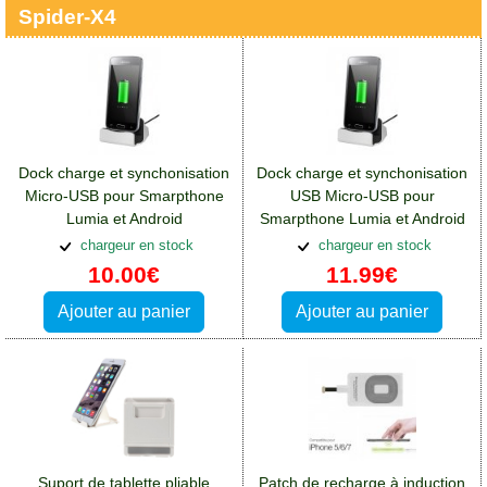
Spider-X4
Dock charge et synchonisation
Dock charge et synchonisation
Micro-USB pour Smarpthone
USB Micro-USB pour
Lumia et Android
Smarpthone Lumia et Android
chargeur en stock
chargeur en stock
10.00€
11.99€
Ajouter au panier
Ajouter au panier
Suport de tablette pliable
Patch de recharge à induction