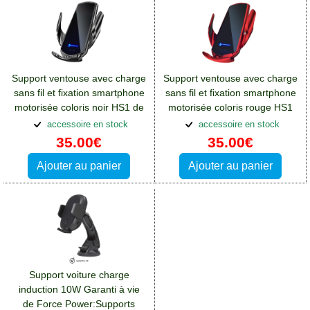
Support ventouse avec charge
Support ventouse avec charge
sans fil et fixation smartphone
sans fil et fixation smartphone
motorisée coloris noir HS1 de
motorisée coloris rouge HS1
Forcell
de Forcell
accessoire en stock
accessoire en stock
35.00€
35.00€
Ajouter au panier
Ajouter au panier
Support voiture charge
induction 10W Garanti à vie
de Force Power:Supports