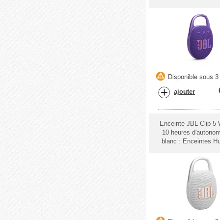
Disponible sous 3 
ajouter
Enceinte JBL Clip-5 
10 heures d'autonom
blanc : Enceintes H