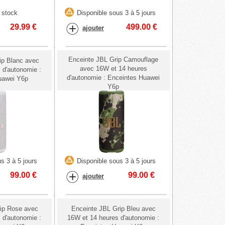
 stock
Disponible sous 3 à 5 jours
29.99
€
499.00
€
ajouter
Enceinte JBL Grip Camouflage
ip Blanc avec
avec 16W et 14 heures
 d'autonomie :
d'autonomie : Enceintes Huawei
uawei Y6p
Y6p
s 3 à 5 jours
Disponible sous 3 à 5 jours
99.00
€
99.00
€
ajouter
ip Rose avec
Enceinte JBL Grip Bleu avec
 d'autonomie :
16W et 14 heures d'autonomie :