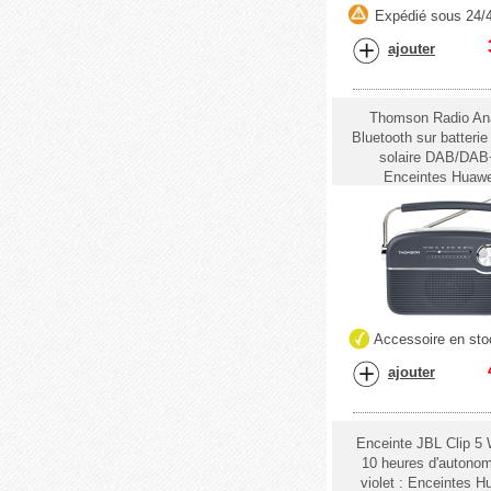
Expédié sous 24/
ajouter
Thomson Radio An
Bluetooth sur batterie
solaire DAB/DAB
Enceintes Huaw
Accessoire en sto
ajouter
Enceinte JBL Clip 5 
10 heures d'autonom
violet : Enceintes 