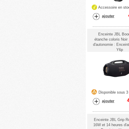
Accessoire en sto
ajouter
Enceinte JBL Bo
étanche coloris Noir
d'autonomie : Encein
Y6p
Disponible sous 3 
ajouter
Enceinte JBL Grip R
16W et 14 heures d'a