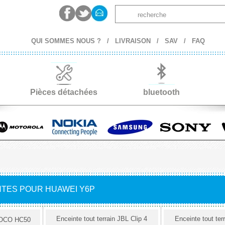
QUI SOMMES NOUS ?
/
LIVRAISON
/
SAV
/
FAQ
Pièces détachées
bluetooth
NTES POUR HUAWEI Y6P
Enceinte tout terrain JBL Clip 4
Enceinte tout ter
 HOCO HC50