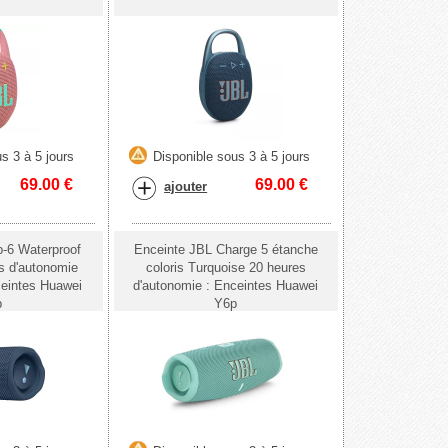
s 3 à 5 jours
Disponible sous 3 à 5 jours
69.00
€
69.00
€
ajouter
p-6 Waterproof
Enceinte JBL Charge 5 étanche
s d'autonomie
coloris Turquoise 20 heures
ceintes Huawei
d'autonomie : Enceintes Huawei
p
Y6p