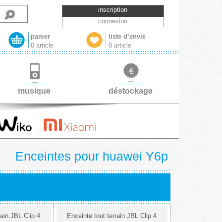
inscription
connexion
panier
liste d’envie
0 article
0 article
musique
déstockage
Enceintes pour huawei Y6p
rain JBL Clip 4
Enceinte tout terrain JBL Clip 4