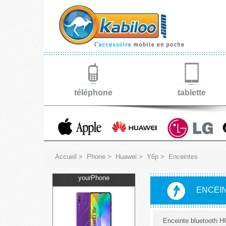
téléphone
tablette
Accueil
>
Phone
>
Huawei
>
Y6p
>
Enceintes
yourPhone
ENCEI
Enceinte bluetooth