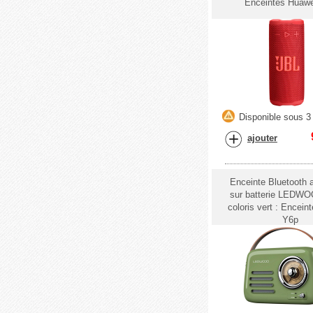
Enceintes Huaw
Disponible sous 3 
ajouter
Enceinte Bluetooth 
sur batterie LEDW
coloris vert : Encein
Y6p