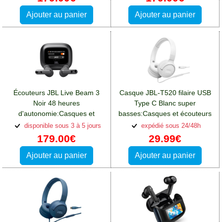
Ajouter au panier
Ajouter au panier
Écouteurs JBL Live Beam 3
Casque JBL-T520 filaire USB
Noir 48 heures
Type C Blanc super
d'autonomie:Casques et
basses:Casques et écouteurs
écouteurs Oppo A76
Oppo A76
disponible sous 3 à 5 jours
expédié sous 24/48h
179.00€
29.99€
Ajouter au panier
Ajouter au panier