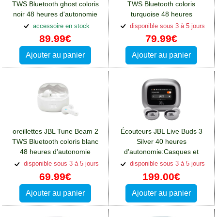
TWS Bluetooth ghost coloris
TWS Bluetooth coloris
noir 48 heures d'autonomie
turquoise 48 heures
totale
d'autonomie totale
accessoire en stock
disponible sous 3 à 5 jours
89.99€
79.99€
Ajouter au panier
Ajouter au panier
oreillettes JBL Tune Beam 2
Écouteurs JBL Live Buds 3
TWS Bluetooth coloris blanc
Silver 40 heures
48 heures d'autonomie
d'autonomie:Casques et
totale:Casques et écouteurs
écouteurs Oppo A76
disponible sous 3 à 5 jours
disponible sous 3 à 5 jours
Oppo A76
69.99€
199.00€
Ajouter au panier
Ajouter au panier