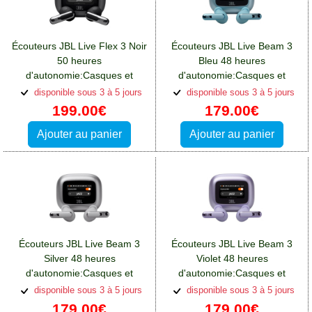
Écouteurs JBL Live Flex 3 Noir
Écouteurs JBL Live Beam 3
50 heures
Bleu 48 heures
d'autonomie:Casques et
d'autonomie:Casques et
écouteurs Oppo A76
écouteurs Oppo A76
disponible sous 3 à 5 jours
disponible sous 3 à 5 jours
199.00€
179.00€
Ajouter au panier
Ajouter au panier
Écouteurs JBL Live Beam 3
Écouteurs JBL Live Beam 3
Silver 48 heures
Violet 48 heures
d'autonomie:Casques et
d'autonomie:Casques et
écouteurs Oppo A76
écouteurs Oppo A76
disponible sous 3 à 5 jours
disponible sous 3 à 5 jours
179.00€
179.00€