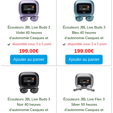
Écouteurs JBL Live Buds 3
Écouteurs JBL Live Buds 3
Violet 40 heures
Bleu 40 heures
d'autonomie:Casques et
d'autonomie:Casques et
écouteurs Oppo A76
écouteurs Oppo A76
disponible sous 3 à 5 jours
disponible sous 3 à 5 jours
199.00€
199.00€
Ajouter au panier
Ajouter au panier
Écouteurs JBL Live Buds 3
Écouteurs JBL Live Flex 3
Noir 40 heures
Silver 50 heures
d'autonomie:Casques et
d'autonomie:Casques et