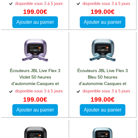
écouteurs Oppo A76
écouteurs Oppo A76
disponible sous 3 à 5 jours
disponible sous 3 à 5 jours
199.00€
199.00€
Ajouter au panier
Ajouter au panier
Écouteurs JBL Live Flex 3
Écouteurs JBL Live Flex 3
Violet 50 heures
Bleu 50 heures
d'autonomie:Casques et
d'autonomie:Casques et
écouteurs Oppo A76
écouteurs Oppo A76
disponible sous 3 à 5 jours
disponible sous 3 à 5 jours
199.00€
199.00€
Ajouter au panier
Ajouter au panier