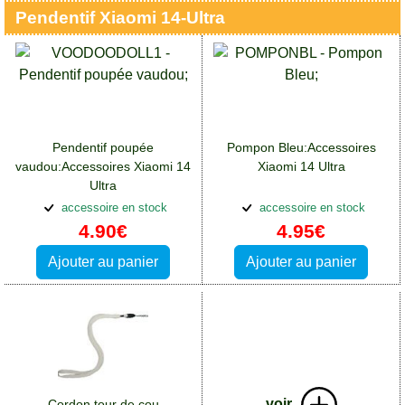
Pendentif Xiaomi 14-Ultra
Pendentif poupée
Pompon Bleu:Accessoires
vaudou:Accessoires Xiaomi 14
Xiaomi 14 Ultra
Ultra
accessoire en stock
accessoire en stock
4.90€
4.95€
Ajouter au panier
Ajouter au panier
voir
Cordon tour de cou