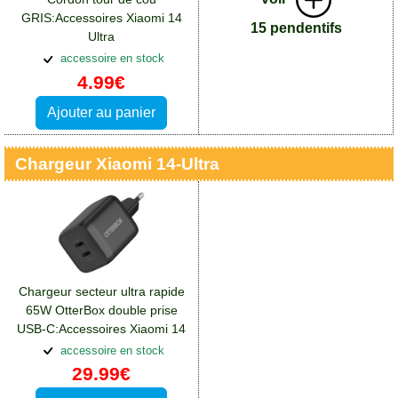
GRIS:Accessoires Xiaomi 14
15 pendentifs
Ultra
accessoire en stock
4.99€
Ajouter au panier
Chargeur Xiaomi 14-Ultra
Chargeur secteur ultra rapide
65W OtterBox double prise
USB-C:Accessoires Xiaomi 14
Ultra
accessoire en stock
29.99€