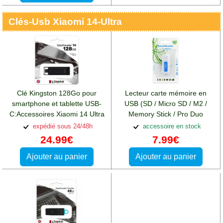
Clés-Usb Xiaomi 14-Ultra
Clé Kingston 128Go pour
Lecteur carte mémoire en
smartphone et tablette USB-
USB (SD / Micro SD / M2 /
C:Accessoires Xiaomi 14 Ultra
Memory Stick / Pro Duo
/XD):Accessoires Xiaomi 14
expédié sous 24/48h
accessoire en stock
Ultra
24.99€
7.99€
Ajouter au panier
Ajouter au panier