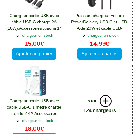
Chargeur sortie USB avec
Puissant chargeur voiture
câble USB-C charge 2A
PowerDelivery USB-C et USB-
(10W):Accessoires Xiaomi 14
A de 20W et câble USB-
Ultra
C:Accessoires Xiaomi 14 Ultra
chargeur en stock
chargeur en stock
15.00€
14.99€
Ajouter au panier
Ajouter au panier
voir
Chargeur sortie USB avec
câble USB-C 1 mètre charge
124 chargeurs
rapide 2.4A:Accessoires
Xiaomi 14 Ultra
chargeur en stock
18.00€