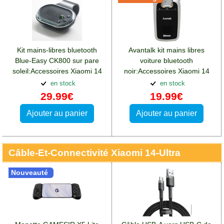
Kit mains-libres bluetooth
Avantalk kit mains libres
Blue-Easy CK800 sur pare
voiture bluetooth
soleil:Accessoires Xiaomi 14
noir:Accessoires Xiaomi 14
Ultra
Ultra
en stock
en stock
29.99€
19.99€
Ajouter au panier
Ajouter au panier
Câble-Et-Connectivité Xiaomi 14-Ultra
Nouveauté