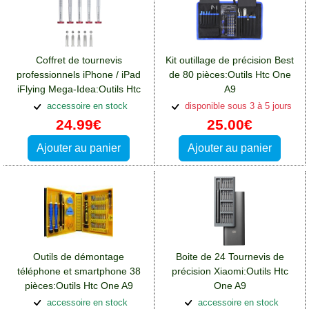
Coffret de tournevis
Kit outillage de précision Best
professionnels iPhone / iPad
de 80 pièces:Outils Htc One
iFlying Mega-Idea:Outils Htc
A9
One A9
accessoire en stock
disponible sous 3 à 5 jours
24.99€
25.00€
Ajouter au panier
Ajouter au panier
Outils de démontage
Boite de 24 Tournevis de
téléphone et smartphone 38
précision Xiaomi:Outils Htc
pièces:Outils Htc One A9
One A9
accessoire en stock
accessoire en stock