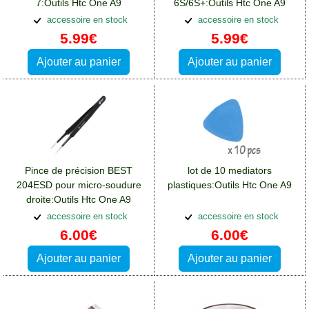
7:Outils Htc One A9
6S/6S+:Outils Htc One A9
accessoire en stock
accessoire en stock
5.99€
5.99€
Ajouter au panier
Ajouter au panier
Pince de précision BEST
lot de 10 mediators
204ESD pour micro-soudure
plastiques:Outils Htc One A9
droite:Outils Htc One A9
accessoire en stock
accessoire en stock
6.00€
6.00€
Ajouter au panier
Ajouter au panier