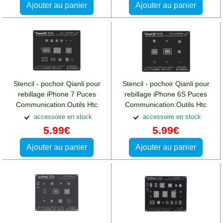
Ajouter au panier
Ajouter au panier
Stencil - pochoir Qianli pour
Stencil - pochoir Qianli pour
rebillage iPhone 7 Puces
rebillage iPhone 6S Puces
Communication:Outils Htc
Communication:Outils Htc
One A9
One A9
accessoire en stock
accessoire en stock
5.99€
5.99€
Ajouter au panier
Ajouter au panier