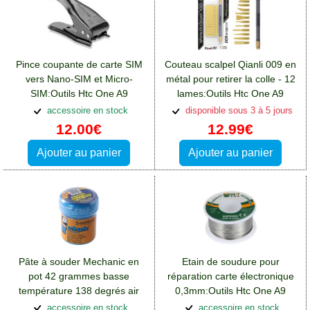
Pince coupante de carte SIM
Couteau scalpel Qianli 009 en
vers Nano-SIM et Micro-
métal pour retirer la colle - 12
SIM:Outils Htc One A9
lames:Outils Htc One A9
accessoire en stock
disponible sous 3 à 5 jours
12.00€
12.99€
Ajouter au panier
Ajouter au panier
Pâte à souder Mechanic en
Etain de soudure pour
pot 42 grammes basse
réparation carte électronique
température 138 degrés air
0,3mm:Outils Htc One A9
chaud microsoudure CMS
accessoire en stock
accessoire en stock