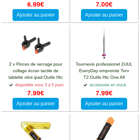
6.99€
7.00€
Ajouter au panier
Ajouter au panier
2 x Pinces de serrage pour
Tournevis professionel 2UUL
collage écran tactile de
EveryDay empreinte Torx
tablette vitre ipad:Outils Htc
T2:Outils Htc One A9
One A9
disponible sous 3 à 5 jours
accessoire en stock
7.99€
7.99€
Ajouter au panier
Ajouter au panier