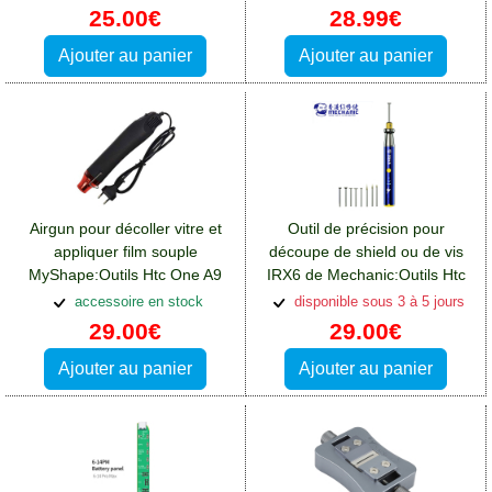
25.00€
28.99€
Ajouter au panier
Ajouter au panier
Airgun pour décoller vitre et
Outil de précision pour
appliquer film souple
découpe de shield ou de vis
MyShape:Outils Htc One A9
IRX6 de Mechanic:Outils Htc
One A9
accessoire en stock
disponible sous 3 à 5 jours
29.00€
29.00€
Ajouter au panier
Ajouter au panier