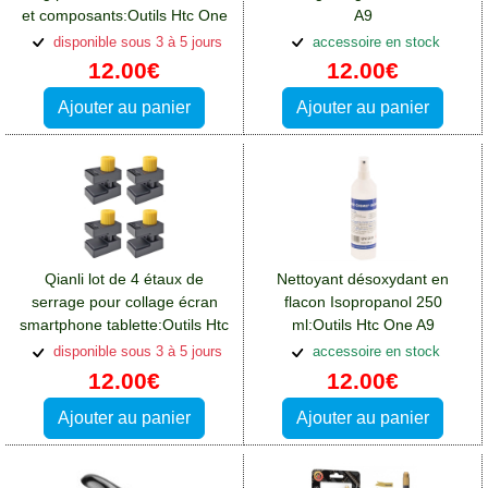
et composants:Outils Htc One
A9
A9
disponible sous 3 à 5 jours
accessoire en stock
12.00€
12.00€
Ajouter au panier
Ajouter au panier
Qianli lot de 4 étaux de
Nettoyant désoxydant en
serrage pour collage écran
flacon Isopropanol 250
smartphone tablette:Outils Htc
ml:Outils Htc One A9
One A9
disponible sous 3 à 5 jours
accessoire en stock
12.00€
12.00€
Ajouter au panier
Ajouter au panier