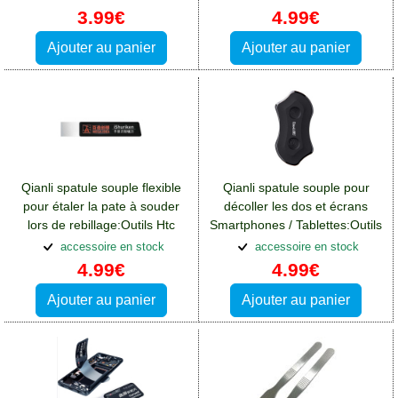
3.99€
4.99€
Ajouter au panier
Ajouter au panier
Qianli spatule souple flexible
Qianli spatule souple pour
pour étaler la pate à souder
décoller les dos et écrans
lors de rebillage:Outils Htc
Smartphones / Tablettes:Outils
One A9
Htc One A9
accessoire en stock
accessoire en stock
4.99€
4.99€
Ajouter au panier
Ajouter au panier