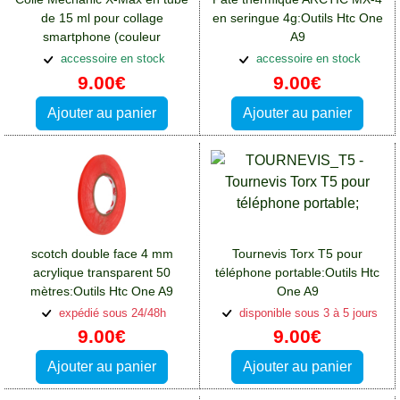
de 15 ml pour collage
en seringue 4g:Outils Htc One
smartphone (couleur
A9
noire):Outils Htc One A9
accessoire en stock
accessoire en stock
9.00€
9.00€
Ajouter au panier
Ajouter au panier
scotch double face 4 mm
Tournevis Torx T5 pour
acrylique transparent 50
téléphone portable:Outils Htc
mètres:Outils Htc One A9
One A9
expédié sous 24/48h
disponible sous 3 à 5 jours
9.00€
9.00€
Ajouter au panier
Ajouter au panier