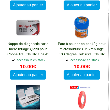
Ajouter au panier
Ajouter au panier
Nappe de diagnostic carte
Pâte à souder en pot 42g pour
mère iBridge Qianli pour
microsoudure CMS rebillage
iPhone X:Outils Htc One A9
183 degrés Celcius:Outils Htc
One A9
accessoire en stock
accessoire en stock
10.00€
10.00€
Ajouter au panier
Ajouter au panier