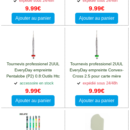
expédié sous 24/48h
expédié sous 24/48h
9.99€
9.99€
Ajouter au panier
Ajouter au panier
Tournevis professionel 2UUL
Tournevis professionel 2UUL
EveryDay empreinte
EveryDay empreinte Convex-
Pentalobe (P2) 0.8:Outils Htc
Cross 2.5 pour carte mère
One A9
iPhone:Outils Htc One A9
accessoire en stock
expédié sous 24/48h
9.99€
9.99€
Ajouter au panier
Ajouter au panier