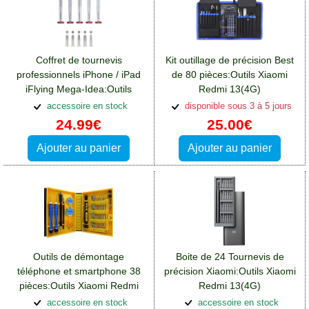
Coffret de tournevis
Kit outillage de précision Best
professionnels iPhone / iPad
de 80 pièces:Outils Xiaomi
iFlying Mega-Idea:Outils
Redmi 13(4G)
Xiaomi Redmi 13(4G)
accessoire en stock
disponible sous 3 à 5 jours
24.99€
25.00€
Ajouter au panier
Ajouter au panier
Outils de démontage
Boite de 24 Tournevis de
téléphone et smartphone 38
précision Xiaomi:Outils Xiaomi
pièces:Outils Xiaomi Redmi
Redmi 13(4G)
13(4G)
accessoire en stock
accessoire en stock