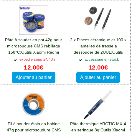
Pâte à souder en pot 42g pour
2 x Pinces céramique et 100 x
microsoudure CMS rebillage
lamelles de tresse a
158°C:Outils Xiaomi Redmi
dessouder de 2UUL:Outils
13(4G)
Xiaomi Redmi 13(4G)
expédié sous 24/48h
accessoire en stock
12.00€
12.00€
Ajouter au panier
Ajouter au panier
Fil à souder étain en bobine
Pâte thermique ARCTIC MX-4
47g pour microsoudure CMS
en seringue 8g:Outils Xiaomi