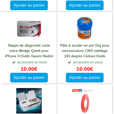
Ajouter au panier
Ajouter au panier
Nappe de diagnostic carte
Pâte à souder en pot 42g pour
mère iBridge Qianli pour
microsoudure CMS rebillage
iPhone X:Outils Xiaomi Redmi
183 degrés Celcius:Outils
13(4G)
Xiaomi Redmi 13(4G)
accessoire en stock
accessoire en stock
10.00€
10.00€
Ajouter au panier
Ajouter au panier