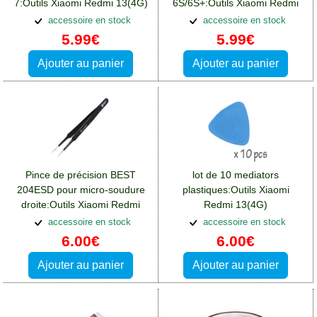
7:Outils Xiaomi Redmi 13(4G)
6S/6S+:Outils Xiaomi Redmi
13(4G)
accessoire en stock
accessoire en stock
5.99€
5.99€
Ajouter au panier
Ajouter au panier
Pince de précision BEST
lot de 10 mediators
204ESD pour micro-soudure
plastiques:Outils Xiaomi
droite:Outils Xiaomi Redmi
Redmi 13(4G)
13(4G)
accessoire en stock
accessoire en stock
6.00€
6.00€
Ajouter au panier
Ajouter au panier