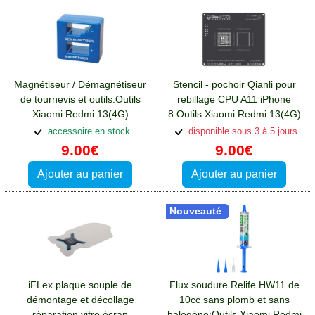
Magnétiseur / Démagnétiseur
Stencil - pochoir Qianli pour
de tournevis et outils:Outils
rebillage CPU A11 iPhone
Xiaomi Redmi 13(4G)
8:Outils Xiaomi Redmi 13(4G)
accessoire en stock
disponible sous 3 à 5 jours
9.00€
9.00€
Ajouter au panier
Ajouter au panier
Nouveauté
iFLex plaque souple de
Flux soudure Relife HW11 de
démontage et décollage
10cc sans plomb et sans
réparation vitre écran
halogène:Outils Xiaomi Redmi