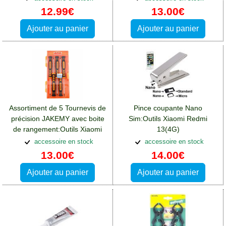
12.99€
13.00€
Ajouter au panier
Ajouter au panier
Assortiment de 5 Tournevis de
Pince coupante Nano
précision JAKEMY avec boite
Sim:Outils Xiaomi Redmi
de rangement:Outils Xiaomi
13(4G)
Redmi 13(4G)
accessoire en stock
accessoire en stock
13.00€
14.00€
Ajouter au panier
Ajouter au panier