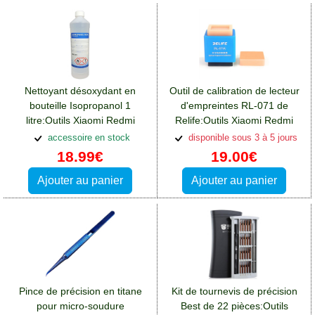
Nettoyant désoxydant en
Outil de calibration de lecteur
bouteille Isopropanol 1
d'empreintes RL-071 de
litre:Outils Xiaomi Redmi
Relife:Outils Xiaomi Redmi
13(4G)
13(4G)
accessoire en stock
disponible sous 3 à 5 jours
18.99€
19.00€
Ajouter au panier
Ajouter au panier
Pince de précision en titane
Kit de tournevis de précision
pour micro-soudure
Best de 22 pièces:Outils