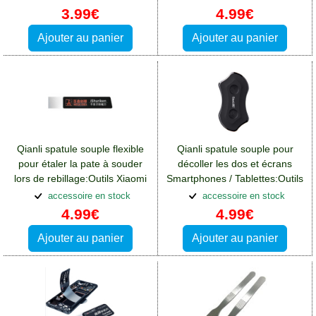
3.99€
4.99€
Ajouter au panier
Ajouter au panier
Qianli spatule souple flexible
Qianli spatule souple pour
pour étaler la pate à souder
décoller les dos et écrans
lors de rebillage:Outils Xiaomi
Smartphones / Tablettes:Outils
Redmi 13(4G)
Xiaomi Redmi 13(4G)
accessoire en stock
accessoire en stock
4.99€
4.99€
Ajouter au panier
Ajouter au panier