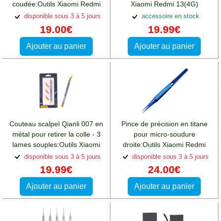
coudée:Outils Xiaomi Redmi
Xiaomi Redmi 13(4G)
13(4G)
disponible sous 3 à 5 jours
accessoire en stock
19.00€
19.99€
Ajouter au panier
Ajouter au panier
Couteau scalpel Qianli 007 en
Pince de précision en titane
métal pour retirer la colle - 3
pour micro-soudure
lames souples:Outils Xiaomi
droite:Outils Xiaomi Redmi
Redmi 13(4G)
13(4G)
disponible sous 3 à 5 jours
disponible sous 3 à 5 jours
19.99€
24.00€
Ajouter au panier
Ajouter au panier