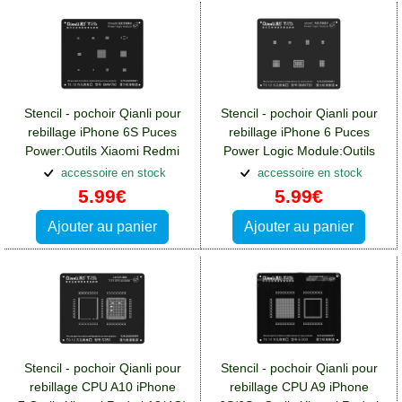
Stencil - pochoir Qianli pour
Stencil - pochoir Qianli pour
rebillage iPhone 6S Puces
rebillage iPhone 6 Puces
Power:Outils Xiaomi Redmi
Power Logic Module:Outils
13(4G)
Xiaomi Redmi 13(4G)
accessoire en stock
accessoire en stock
5.99€
5.99€
Ajouter au panier
Ajouter au panier
Stencil - pochoir Qianli pour
Stencil - pochoir Qianli pour
rebillage CPU A10 iPhone
rebillage CPU A9 iPhone